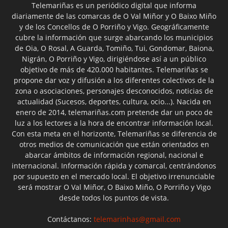
Telemariñas es un periódico digital que informa
diariamente de las comarcas de O Val Miñor y O Baixo Miño
y de los Concellos de O Porriño y Vigo. Geográficamente
cubre la información que surge abarcando los municipios
de Oia, O Rosal, A Guarda, Tomiño, Tui, Gondomar, Baiona,
Nigrán, O Porriño y Vigo, dirigiéndose así a un público
objetivo de más de 420.000 habitantes. Telemariñas se
propone dar voz y difusión a los diferentes colectivos de la
zona o asociaciones, personajes desconocidos, noticias de
actualidad (Sucesos, deportes, cultura, ocio...). Nacida en
enero de 2014, telemariñas.com pretende dar un poco de
luz a los lectores a la hora de encontrar información local.
Con esta meta en el horizonte, Telemariñas se diferencia de
otros medios de comunicación que están orientados en
abarcar ámbitos de información regional, nacional e
internacional. Información rápida y comarcal, centrándonos
por supuesto en el mercado local. El objetivo irrenunciable
será mostrar O Val Miñor, O Baixo Miño, O Porriño y Vigo
desde todos los puntos de vista.
Contáctanos:
telemarinhas@gmail.com