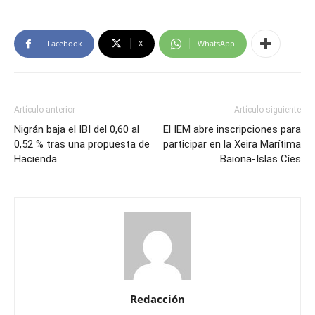
Facebook
X
WhatsApp
Artículo anterior
Artículo siguiente
Nigrán baja el IBI del 0,60 al
El IEM abre inscripciones para
0,52 % tras una propuesta de
participar en la Xeira Marítima
Hacienda
Baiona-Islas Cíes
Redacción