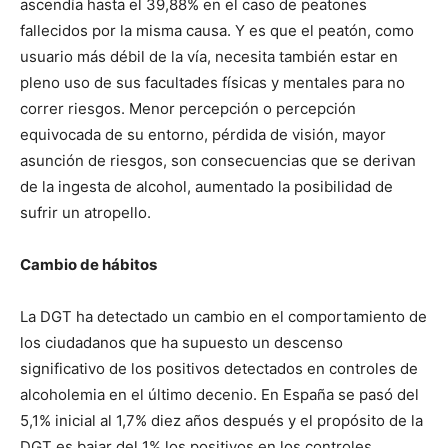
ascendía hasta el 39,88% en el caso de peatones
fallecidos por la misma causa. Y es que el peatón, como
usuario más débil de la vía, necesita también estar en
pleno uso de sus facultades físicas y mentales para no
correr riesgos. Menor percepción o percepción
equivocada de su entorno, pérdida de visión, mayor
asunción de riesgos, son consecuencias que se derivan
de la ingesta de alcohol, aumentado la posibilidad de
sufrir un atropello.
Cambio de hábitos
La DGT ha detectado un cambio en el comportamiento de
los ciudadanos que ha supuesto un descenso
significativo de los positivos detectados en controles de
alcoholemia en el último decenio. En España se pasó del
5,1% inicial al 1,7% diez años después y el propósito de la
DGT es bajar del 1% los positivos en los controles