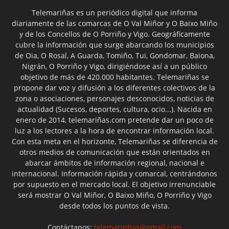
Telemariñas es un periódico digital que informa
diariamente de las comarcas de O Val Miñor y O Baixo Miño
y de los Concellos de O Porriño y Vigo. Geográficamente
cubre la información que surge abarcando los municipios
de Oia, O Rosal, A Guarda, Tomiño, Tui, Gondomar, Baiona,
Nigrán, O Porriño y Vigo, dirigiéndose así a un público
objetivo de más de 420.000 habitantes. Telemariñas se
propone dar voz y difusión a los diferentes colectivos de la
zona o asociaciones, personajes desconocidos, noticias de
actualidad (Sucesos, deportes, cultura, ocio...). Nacida en
enero de 2014, telemariñas.com pretende dar un poco de
luz a los lectores a la hora de encontrar información local.
Con esta meta en el horizonte, Telemariñas se diferencia de
otros medios de comunicación que están orientados en
abarcar ámbitos de información regional, nacional e
internacional. Información rápida y comarcal, centrándonos
por supuesto en el mercado local. El objetivo irrenunciable
será mostrar O Val Miñor, O Baixo Miño, O Porriño y Vigo
desde todos los puntos de vista.
Contáctanos:
telemarinhas@gmail.com