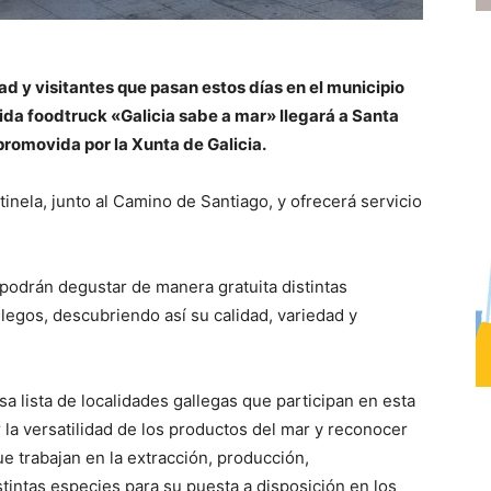
ad y visitantes que pasan estos días en el municipio
cida foodtruck «Galicia sabe a mar» llegará a Santa
romovida por la Xunta de Galicia.
inela, junto al Camino de Santiago, y ofrecerá servicio
 podrán degustar de manera gratuita distintas
egos, descubriendo así su calidad, variedad y
sa lista de localidades gallegas que participan en esta
 la versatilidad de los productos del mar y reconocer
ue trabajan en la extracción, producción,
stintas especies para su puesta a disposición en los