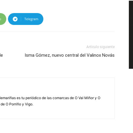
p
Telegram
Artículo siguiente
de
Isma Gómez, nuevo central del Valinox Novás
elemariñas es tu periódico de las comarcas de O Val Miñor y O
 de O Porriño y Vigo.