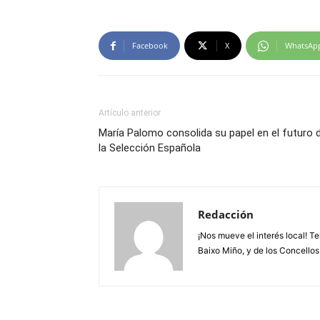
Facebook
X
WhatsAp
Artículo anterior
María Palomo consolida su papel en el futuro 
la Selección Española
Redacción
¡Nos mueve el interés local! T
Baixo Miño, y de los Concellos