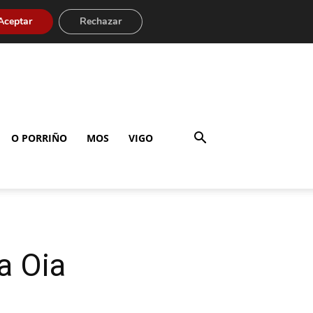
Aceptar
Rechazar
O PORRIÑO
MOS
VIGO
a Oia