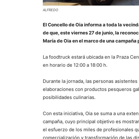
ALFREDO
El Concello de Oia informa a toda la vecind
de que, este viernes 27 de junio, la recono
María de Oia en el marco de una campaña p
La foodtruck estará ubicada en la Praza Cent
en horario de 12:00 a 18:00 h.
Durante la jornada, las personas asistentes
elaboraciones con productos pesqueros gall
posibilidades culinarias.
Con esta iniciativa, Oia se suma a una exten
campaña, cuyo principal objetivo es mostrar
el esfuerzo de los miles de profesionales q
comercialización y transformación de las di