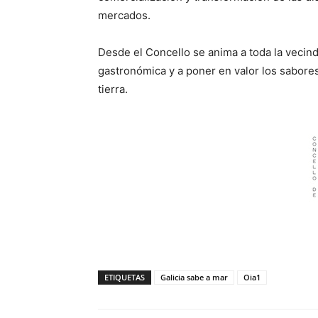
mercados.
Desde el Concello se anima a toda la vecind
gastronómica y a poner en valor los sabores
tierra.
ETIQUETAS
Galicia sabe a mar
Oia1