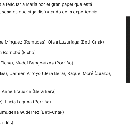
 felicitar a María por el gran papel que está
seamos que siga disfrutando de la experiencia.
ina Mínguez (Remudas), Olaia Luzuriaga (Beti-Onak)
la Bernabé (Elche)
(Elche), Maddi Bengoetxea (Porriño)
das), Carmen Arroyo (Bera Bera), Raquel Moré (Zuazo),
, Anne Erauskin (Bera Bera)
), Lucía Laguna (Porriño)
 Almudena Gutiérrez (Beti-Onak)
uardés)