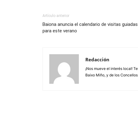
Artículo anterior
Baiona anuncia el calendario de visitas guiadas
para este verano
Redacción
¡Nos mueve el interés local! T
Baixo Miño, y de los Concellos