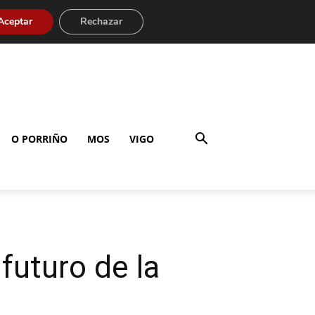
Aceptar
Rechazar
O PORRIÑO
MOS
VIGO
futuro de la