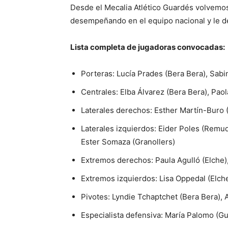
Desde el Mecalia Atlético Guardés volvemos a
desempeñando en el equipo nacional y le de
Lista completa de jugadoras convocadas:
Porteras: Lucía Prades (Bera Bera), Sab
Centrales: Elba Álvarez (Bera Bera), Pao
Laterales derechos: Esther Martín-Buro 
Laterales izquierdos: Eider Poles (Remu
Ester Somaza (Granollers)
Extremos derechos: Paula Agulló (Elche)
Extremos izquierdos: Lisa Oppedal (Elche
Pivotes: Lyndie Tchaptchet (Bera Bera),
Especialista defensiva: María Palomo (G