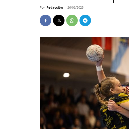
Por
Redacción
-
26/06/2025