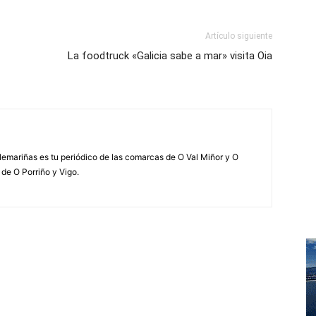
Artículo siguiente
La foodtruck «Galicia sabe a mar» visita Oia
elemariñas es tu periódico de las comarcas de O Val Miñor y O
 de O Porriño y Vigo.