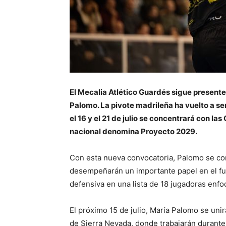
El Mecalia Atlético Guardés sigue presente
Palomo. La pivote madrileña ha vuelto a se
el 16 y el 21 de julio se concentrará con la
nacional denomina Proyecto 2029.
Con esta nueva convocatoria, Palomo se c
desempeñarán un importante papel en el fu
defensiva en una lista de 18 jugadoras enf
El próximo 15 de julio, María Palomo se uni
de Sierra Nevada, donde trabajarán durante 