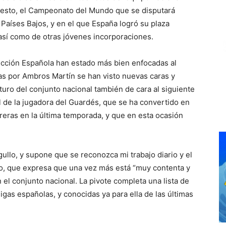
puesto, el Campeonato del Mundo que se disputará
Países Bajos, y en el que España logró su plaza
 así como de otras jóvenes incorporaciones.
lección Española han estado más bien enfocadas al
das por Ambros Martín se han visto nuevas caras y
uturo del conjunto nacional también de cara al siguiente
l de la jugadora del Guardés, que se ha convertido en
reras en la última temporada, y que en esta ocasión
gullo, y supone que se reconozca mi trabajo diario y el
, que expresa que una vez más está “muy contenta y
el conjunto nacional. La pivote completa una lista de
ligas españolas, y conocidas ya para ella de las últimas