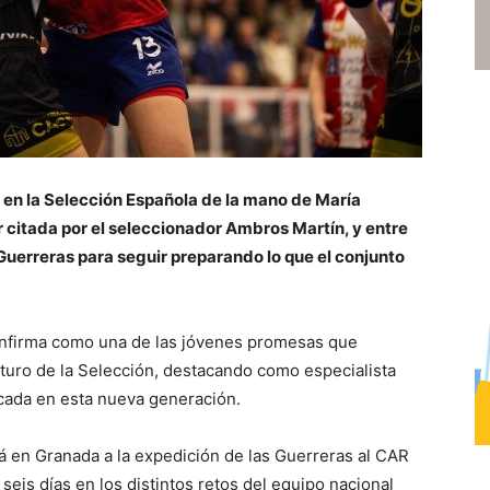
 en la Selección Española de la mano de María
r citada por el seleccionador Ambros Martín, y entre
s Guerreras para seguir preparando lo que el conjunto
onfirma como una de las jóvenes promesas que
turo de la Selección, destacando como especialista
ocada en esta nueva generación.
rá en Granada a la expedición de las Guerreras al CAR
seis días en los distintos retos del equipo nacional