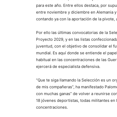
para este año. Entre ellos destaca, por su
entre noviembre y diciembre en Alemania y 
contando ya con la aportación de la pivote,
Por ello las últimas convocatorias de la Se
Proyecto 2029, y en las listas confecciona
juventud, con el objetivo de consolidar el f
mundial. Es aquí donde se entiende el pape
habitual en las concentraciones de las Guer
ejercerá de especialista defensiva.
“Que te siga llamando la Selección es un or
de mis compañeras”, ha manifestado Palomo
con muchas ganas” de volver a reunirse con 
18 jóvenes deportistas, todas militantes en 
concentraciones.