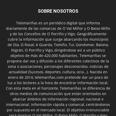
SOBRE NOSOTROS
Telemariñas es un periódico digital que informa
diariamente de las comarcas de O Val Miñor y O Baixo Miño
y de los Concellos de O Porriño y Vigo. Geográficamente
cubre la información que surge abarcando los municipios
de Oia, O Rosal, A Guarda, Tomiño, Tui, Gondomar, Baiona,
Nigrán, O Porriño y Vigo, dirigiéndose así a un público
objetivo de más de 420.000 habitantes. Telemariñas se
propone dar voz y difusión a los diferentes colectivos de la
zona o asociaciones, personajes desconocidos, noticias de
actualidad (Sucesos, deportes, cultura, ocio...). Nacida en
enero de 2014, telemariñas.com pretende dar un poco de
luz a los lectores a la hora de encontrar información local.
Con esta meta en el horizonte, Telemariñas se diferencia de
otros medios de comunicación que están orientados en
abarcar ámbitos de información regional, nacional e
internacional. Información rápida y comarcal, centrándonos
por supuesto en el mercado local. El objetivo irrenunciable
será mostrar O Val Miñor, O Baixo Miño, O Porriño y Vigo