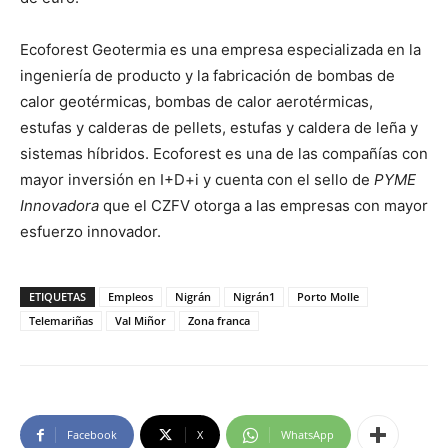
Ecoforest Geotermia es una empresa especializada en la
ingeniería de producto y la fabricación de bombas de
calor geotérmicas, bombas de calor aerotérmicas,
estufas y calderas de pellets, estufas y caldera de leña y
sistemas híbridos. Ecoforest es una de las compañías con
mayor inversión en I+D+i y cuenta con el sello de
PYME
Innovadora
que el CZFV otorga a las empresas con mayor
esfuerzo innovador.
ETIQUETAS
Empleos
Nigrán
Nigrán1
Porto Molle
Telemariñas
Val Miñor
Zona franca
Facebook
X
WhatsApp