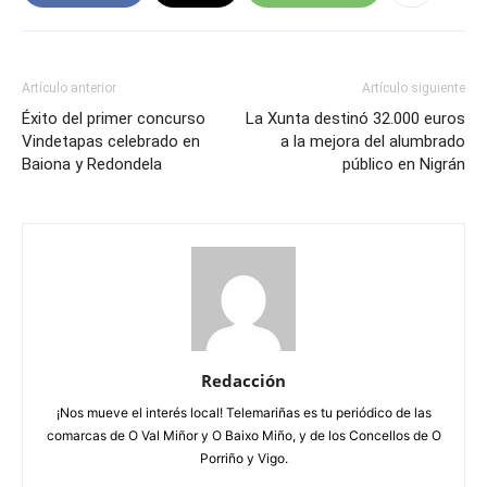
Artículo anterior
Artículo siguiente
Éxito del primer concurso
La Xunta destinó 32.000 euros
Vindetapas celebrado en
a la mejora del alumbrado
Baiona y Redondela
público en Nigrán
Redacción
¡Nos mueve el interés local! Telemariñas es tu periódico de las
comarcas de O Val Miñor y O Baixo Miño, y de los Concellos de O
Porriño y Vigo.