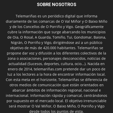
SOBRE NOSOTROS
Telemariñas es un periódico digital que informa
diariamente de las comarcas de O Val Miñor y O Baixo Miño
y de los Concellos de O Porriño y Vigo. Geográficamente
cubre la información que surge abarcando los municipios
de Oia, O Rosal, A Guarda, Tomiño, Tui, Gondomar, Baiona,
Nigrán, O Porriño y Vigo, dirigiéndose así a un público
objetivo de más de 420.000 habitantes. Telemariñas se
propone dar voz y difusión a los diferentes colectivos de la
zona o asociaciones, personajes desconocidos, noticias de
actualidad (Sucesos, deportes, cultura, ocio...). Nacida en
enero de 2014, telemariñas.com pretende dar un poco de
luz a los lectores a la hora de encontrar información local.
Con esta meta en el horizonte, Telemariñas se diferencia de
otros medios de comunicación que están orientados en
abarcar ámbitos de información regional, nacional e
internacional. Información rápida y comarcal, centrándonos
por supuesto en el mercado local. El objetivo irrenunciable
será mostrar O Val Miñor, O Baixo Miño, O Porriño y Vigo
desde todos los puntos de vista.