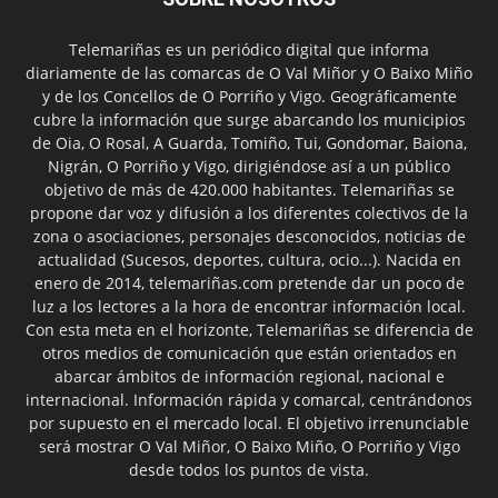
Telemariñas es un periódico digital que informa
diariamente de las comarcas de O Val Miñor y O Baixo Miño
y de los Concellos de O Porriño y Vigo. Geográficamente
cubre la información que surge abarcando los municipios
de Oia, O Rosal, A Guarda, Tomiño, Tui, Gondomar, Baiona,
Nigrán, O Porriño y Vigo, dirigiéndose así a un público
objetivo de más de 420.000 habitantes. Telemariñas se
propone dar voz y difusión a los diferentes colectivos de la
zona o asociaciones, personajes desconocidos, noticias de
actualidad (Sucesos, deportes, cultura, ocio...). Nacida en
enero de 2014, telemariñas.com pretende dar un poco de
luz a los lectores a la hora de encontrar información local.
Con esta meta en el horizonte, Telemariñas se diferencia de
otros medios de comunicación que están orientados en
abarcar ámbitos de información regional, nacional e
internacional. Información rápida y comarcal, centrándonos
por supuesto en el mercado local. El objetivo irrenunciable
será mostrar O Val Miñor, O Baixo Miño, O Porriño y Vigo
desde todos los puntos de vista.