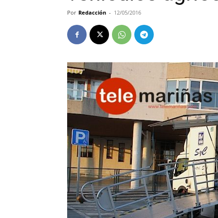
Por
Redacción
-
12/05/2016