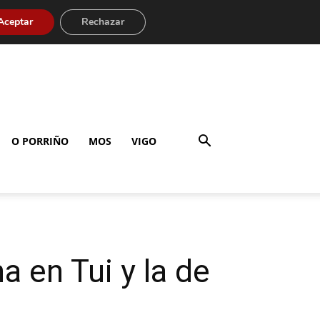
Aceptar
Rechazar
O PORRIÑO
MOS
VIGO
 en Tui y la de