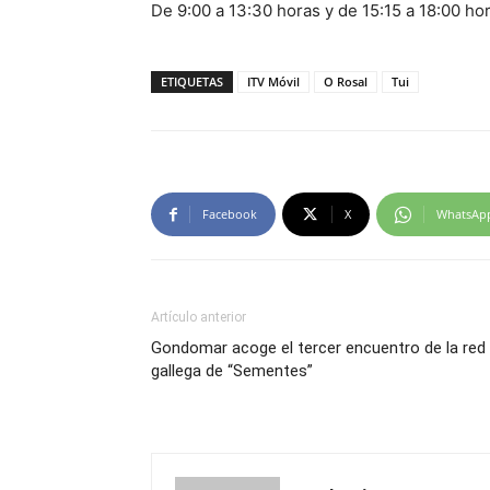
De 9:00 a 13:30 horas y de 15:15 a 18:00 hor
ETIQUETAS
ITV Móvil
O Rosal
Tui
Facebook
X
WhatsAp
Artículo anterior
Gondomar acoge el tercer encuentro de la red
gallega de “Sementes”