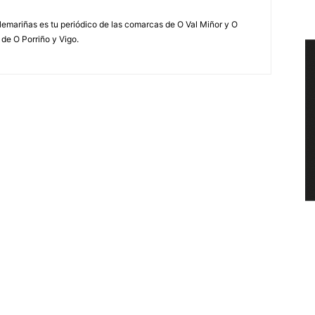
elemariñas es tu periódico de las comarcas de O Val Miñor y O
 de O Porriño y Vigo.