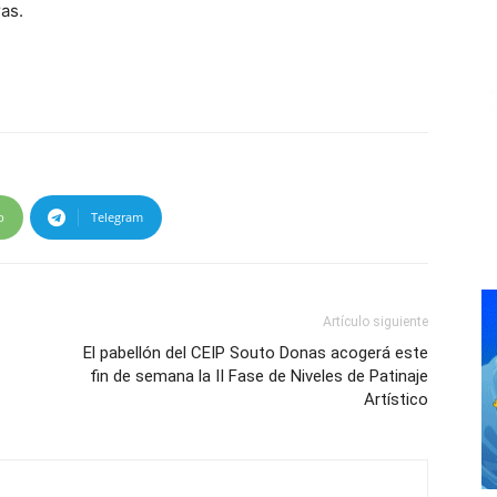
as.
p
Telegram
Artículo siguiente
El pabellón del CEIP Souto Donas acogerá este
fin de semana la II Fase de Niveles de Patinaje
Artístico