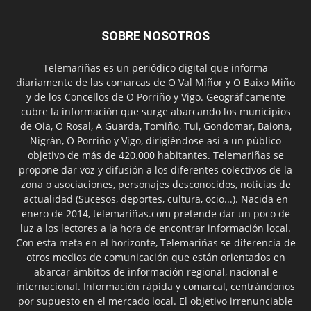
SOBRE NOSOTROS
Telemariñas es un periódico digital que informa
diariamente de las comarcas de O Val Miñor y O Baixo Miño
y de los Concellos de O Porriño y Vigo. Geográficamente
cubre la información que surge abarcando los municipios
de Oia, O Rosal, A Guarda, Tomiño, Tui, Gondomar, Baiona,
Nigrán, O Porriño y Vigo, dirigiéndose así a un público
objetivo de más de 420.000 habitantes. Telemariñas se
propone dar voz y difusión a los diferentes colectivos de la
zona o asociaciones, personajes desconocidos, noticias de
actualidad (Sucesos, deportes, cultura, ocio...). Nacida en
enero de 2014, telemariñas.com pretende dar un poco de
luz a los lectores a la hora de encontrar información local.
Con esta meta en el horizonte, Telemariñas se diferencia de
otros medios de comunicación que están orientados en
abarcar ámbitos de información regional, nacional e
internacional. Información rápida y comarcal, centrándonos
por supuesto en el mercado local. El objetivo irrenunciable