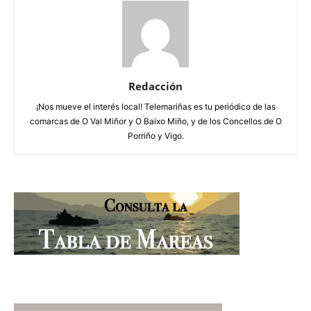
Redacción
¡Nos mueve el interés local! Telemariñas es tu periódico de las
comarcas de O Val Miñor y O Baixo Miño, y de los Concellos de O
Porriño y Vigo.