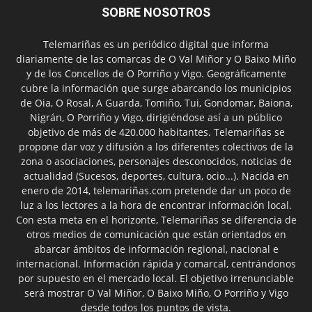
SOBRE NOSOTROS
Telemariñas es un periódico digital que informa
diariamente de las comarcas de O Val Miñor y O Baixo Miño
y de los Concellos de O Porriño y Vigo. Geográficamente
cubre la información que surge abarcando los municipios
de Oia, O Rosal, A Guarda, Tomiño, Tui, Gondomar, Baiona,
Nigrán, O Porriño y Vigo, dirigiéndose así a un público
objetivo de más de 420.000 habitantes. Telemariñas se
propone dar voz y difusión a los diferentes colectivos de la
zona o asociaciones, personajes desconocidos, noticias de
actualidad (Sucesos, deportes, cultura, ocio...). Nacida en
enero de 2014, telemariñas.com pretende dar un poco de
luz a los lectores a la hora de encontrar información local.
Con esta meta en el horizonte, Telemariñas se diferencia de
otros medios de comunicación que están orientados en
abarcar ámbitos de información regional, nacional e
internacional. Información rápida y comarcal, centrándonos
por supuesto en el mercado local. El objetivo irrenunciable
será mostrar O Val Miñor, O Baixo Miño, O Porriño y Vigo
desde todos los puntos de vista.