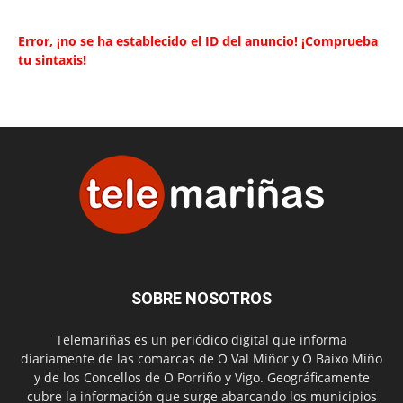
Error, ¡no se ha establecido el ID del anuncio! ¡Comprueba
tu sintaxis!
SOBRE NOSOTROS
Telemariñas es un periódico digital que informa
diariamente de las comarcas de O Val Miñor y O Baixo Miño
y de los Concellos de O Porriño y Vigo. Geográficamente
cubre la información que surge abarcando los municipios