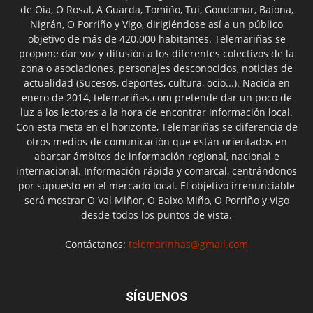
de Oia, O Rosal, A Guarda, Tomiño, Tui, Gondomar, Baiona,
Nigrán, O Porriño y Vigo, dirigiéndose así a un público
objetivo de más de 420.000 habitantes. Telemariñas se
propone dar voz y difusión a los diferentes colectivos de la
zona o asociaciones, personajes desconocidos, noticias de
actualidad (Sucesos, deportes, cultura, ocio...). Nacida en
enero de 2014, telemariñas.com pretende dar un poco de
luz a los lectores a la hora de encontrar información local.
Con esta meta en el horizonte, Telemariñas se diferencia de
otros medios de comunicación que están orientados en
abarcar ámbitos de información regional, nacional e
internacional. Información rápida y comarcal, centrándonos
por supuesto en el mercado local. El objetivo irrenunciable
será mostrar O Val Miñor, O Baixo Miño, O Porriño y Vigo
desde todos los puntos de vista.
Contáctanos:
telemarinhas@gmail.com
SÍGUENOS