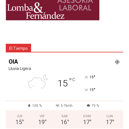
El Tiempo
OIA
Lluvia Ligera
°
15
°
C
15
°
15
100 %
5.7kmh
75 %
JUE
VIE
SAB
DOM
LUN
15
°
19
°
16
°
17
°
17
°