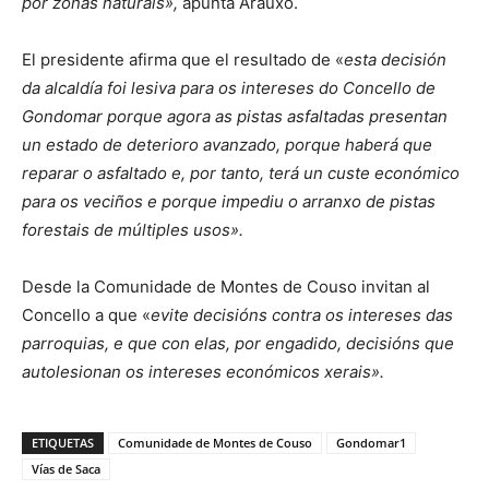
por zonas naturais»,
apunta Araúxo.
El presidente afirma que el resultado de «
esta decisión
da alcaldía foi lesiva para os intereses do Concello de
Gondomar porque agora as pistas asfaltadas presentan
un estado de deterioro avanzado, porque haberá que
reparar o asfaltado e, por tanto, terá un custe económico
para os veciños e porque impediu o arranxo de pistas
forestais de múltiples usos».
Desde la Comunidade de Montes de Couso invitan al
Concello a que «
evite decisións contra os intereses das
parroquias, e que con elas, por engadido, decisións que
autolesionan os intereses económicos xerais».
ETIQUETAS
Comunidade de Montes de Couso
Gondomar1
Vías de Saca