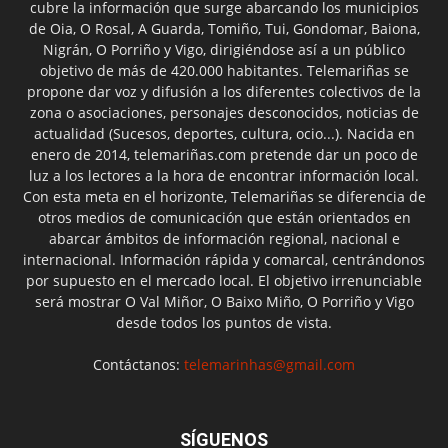
cubre la información que surge abarcando los municipios
de Oia, O Rosal, A Guarda, Tomiño, Tui, Gondomar, Baiona,
Nigrán, O Porriño y Vigo, dirigiéndose así a un público
objetivo de más de 420.000 habitantes. Telemariñas se
propone dar voz y difusión a los diferentes colectivos de la
zona o asociaciones, personajes desconocidos, noticias de
actualidad (Sucesos, deportes, cultura, ocio...). Nacida en
enero de 2014, telemariñas.com pretende dar un poco de
luz a los lectores a la hora de encontrar información local.
Con esta meta en el horizonte, Telemariñas se diferencia de
otros medios de comunicación que están orientados en
abarcar ámbitos de información regional, nacional e
internacional. Información rápida y comarcal, centrándonos
por supuesto en el mercado local. El objetivo irrenunciable
será mostrar O Val Miñor, O Baixo Miño, O Porriño y Vigo
desde todos los puntos de vista.
Contáctanos:
telemarinhas@gmail.com
SÍGUENOS