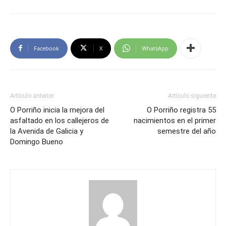
Facebook
X
WhatsApp
Artículo anterior
Artículo siguiente
O Porriño inicia la mejora del
O Porriño registra 55
asfaltado en los callejeros de
nacimientos en el primer
la Avenida de Galicia y
semestre del año
Domingo Bueno