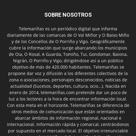
SOBRE NOSOTROS
Telemariñas es un periódico digital que informa
diariamente de las comarcas de O Val Miñor y O Baixo Miño
y de los Concellos de O Porriño y Vigo. Geográficamente
cubre la información que surge abarcando los municipios
de Oia, O Rosal, A Guarda, Tomiño, Tui, Gondomar, Baiona,
Nigrán, O Porriño y Vigo, dirigiéndose así a un público
objetivo de más de 420.000 habitantes. Telemariñas se
propone dar voz y difusión a los diferentes colectivos de la
zona o asociaciones, personajes desconocidos, noticias de
actualidad (Sucesos, deportes, cultura, ocio...). Nacida en
enero de 2014, telemariñas.com pretende dar un poco de
luz a los lectores a la hora de encontrar información local.
Con esta meta en el horizonte, Telemariñas se diferencia de
otros medios de comunicación que están orientados en
abarcar ámbitos de información regional, nacional e
internacional. Información rápida y comarcal, centrándonos
por supuesto en el mercado local. El objetivo irrenunciable