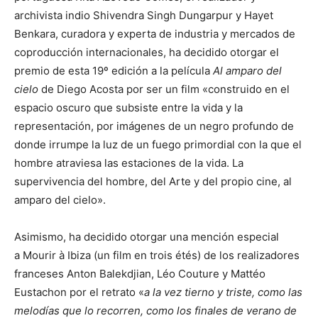
archivista indio Shivendra Singh Dungarpur y Hayet
Benkara, curadora y experta de industria y mercados de
coproducción internacionales, ha decidido otorgar el
premio de esta 19º edición a la película
Al amparo del
cielo
de Diego Acosta por ser un film «construido en el
espacio oscuro que subsiste entre la vida y la
representación, por imágenes de un negro profundo de
donde irrumpe la luz de un fuego primordial con la que el
hombre atraviesa las estaciones de la vida. La
supervivencia del hombre, del Arte y del propio cine, al
amparo del cielo».
Asimismo, ha decidido otorgar una mención especial
a Mourir à Ibiza (un film en trois étés) de los realizadores
franceses Anton Balekdjian, Léo Couture y Mattéo
Eustachon por el retrato «
a la vez tierno y triste, como las
melodías que lo recorren, como los finales de verano de