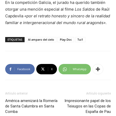
En la competición Galicia, el jurado ha querido también
otorgar una mención especial al filme
Los Saldos
de Raúl
Capdevila
«por el retrato honesto y sincero de la realidad
familiar e intergeneracional del mundo rural aragonés».
ETIQUETAS
Al amparo del cielo
Play-Doc
Tui1
Facebook
X
WhatsApp
Artículo anterior
Artículo siguiente
América amenizará la Romería
Impresionante papel de los
de Santa Calumbra en Santa
Teixugos en las Copas de
Comba
España de Pau