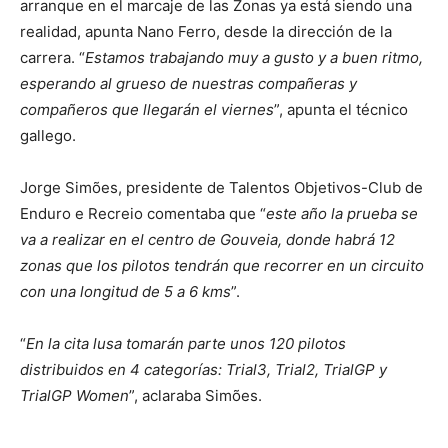
arranque en el marcaje de las Zonas ya está siendo una
realidad, apunta Nano Ferro, desde la dirección de la
carrera. “
Estamos trabajando muy a gusto y a buen ritmo,
esperando al grueso de nuestras compañeras y
compañeros que llegarán el viernes
”, apunta el técnico
gallego.
Jorge Simões, presidente de Talentos Objetivos-Club de
Enduro e Recreio comentaba que “
este año la prueba se
va a realizar en el centro de Gouveia, donde habrá 12
zonas que los pilotos tendrán que recorrer en un circuito
con una longitud de 5 a 6 kms
”.
“
En la cita lusa tomarán parte unos 120 pilotos
distribuidos en 4 categorías: Trial3, Trial2, TrialGP y
TrialGP Women
”, aclaraba Simões.