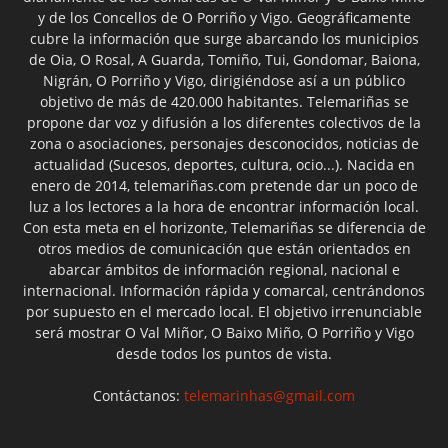
y de los Concellos de O Porriño y Vigo. Geográficamente
cubre la información que surge abarcando los municipios
de Oia, O Rosal, A Guarda, Tomiño, Tui, Gondomar, Baiona,
Nigrán, O Porriño y Vigo, dirigiéndose así a un público
objetivo de más de 420.000 habitantes. Telemariñas se
propone dar voz y difusión a los diferentes colectivos de la
zona o asociaciones, personajes desconocidos, noticias de
actualidad (Sucesos, deportes, cultura, ocio...). Nacida en
enero de 2014, telemariñas.com pretende dar un poco de
luz a los lectores a la hora de encontrar información local.
Con esta meta en el horizonte, Telemariñas se diferencia de
otros medios de comunicación que están orientados en
abarcar ámbitos de información regional, nacional e
internacional. Información rápida y comarcal, centrándonos
por supuesto en el mercado local. El objetivo irrenunciable
será mostrar O Val Miñor, O Baixo Miño, O Porriño y Vigo
desde todos los puntos de vista.
Contáctanos:
telemarinhas@gmail.com