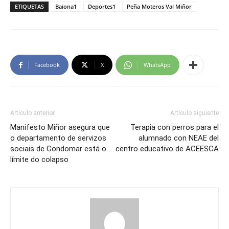
ETIQUETAS
Baiona1
Deportes1
Peña Moteros Val Miñor
Facebook
X
WhatsApp
Artículo anterior
Artículo siguiente
Manifesto Miñor asegura que
Terapia con perros para el
o departamento de servizos
alumnado con NEAE del
sociais de Gondomar está o
centro educativo de ACEESCA
límite do colapso