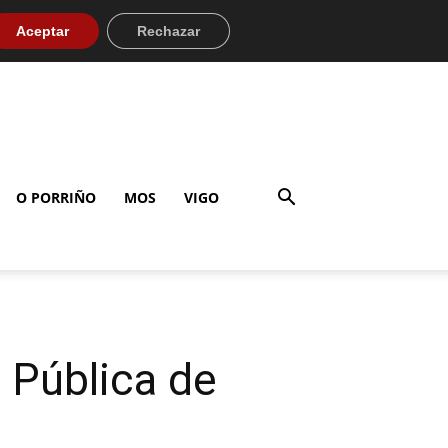
Aceptar
Rechazar
O PORRIÑO
MOS
VIGO
 Pública de