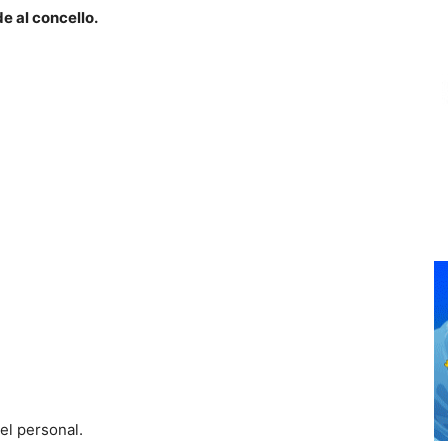
e al concello.
el personal.