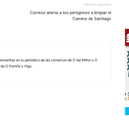
Artículo siguiente
Correos anima a los peregrinos a limpiar el
Camino de Santiago
elemariñas es tu periódico de las comarcas de O Val Miñor y O
 de O Porriño y Vigo.