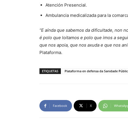
Atención Presencial.
Ambulancia medicalizada para la comarc
“E aínda que sabemos da dificultade, non 
é polo que loitamos e polo que imos a segui
que nos apoia, que nos axuda e que nos an
Plataforma.
ETIQUETAS
Plataforma en defensa da Sanidade Públi
Facebook
X
WhatsAp