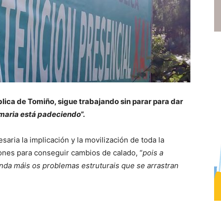
ica de Tomiño, sigue trabajando sin parar para dar
imaria está padeciendo
”.
aria la implicación y la movilización de toda la
ones para conseguir cambios de calado, “
pois a
nda máis os problemas estruturais que se arrastran