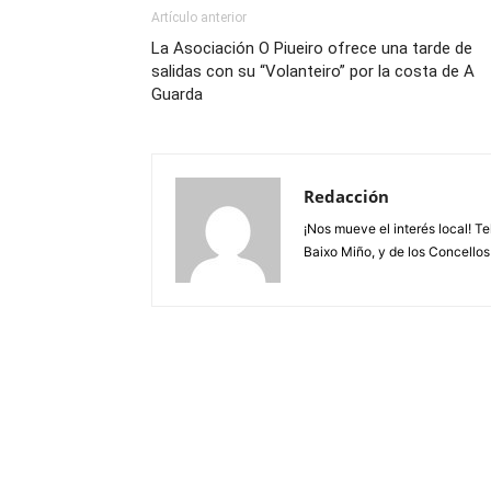
Artículo anterior
La Asociación O Piueiro ofrece una tarde de
salidas con su “Volanteiro” por la costa de A
Guarda
Redacción
¡Nos mueve el interés local! T
Baixo Miño, y de los Concellos