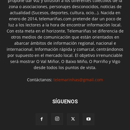
propone dar voz y difusión a los diferentes colectivos de la
zona o asociaciones, personajes desconocidos, noticias de
actualidad (Sucesos, deportes, cultura, ocio...). Nacida en
enero de 2014, telemariñas.com pretende dar un poco de
luz a los lectores a la hora de encontrar información local.
Con esta meta en el horizonte, Telemariñas se diferencia de
otros medios de comunicación que están orientados en
abarcar ámbitos de información regional, nacional e
internacional. Información rápida y comarcal, centrándonos
por supuesto en el mercado local. El objetivo irrenunciable
será mostrar O Val Miñor, O Baixo Miño, O Porriño y Vigo
desde todos los puntos de vista.
Contáctanos:
telemarinhas@gmail.com
SÍGUENOS