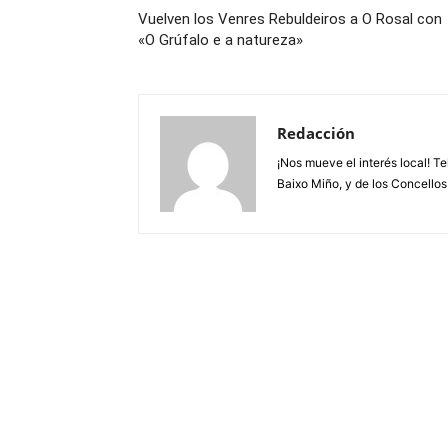
Vuelven los Venres Rebuldeiros a O Rosal con
«O Grúfalo e a natureza»
Redacción
¡Nos mueve el interés local! T
Baixo Miño, y de los Concellos