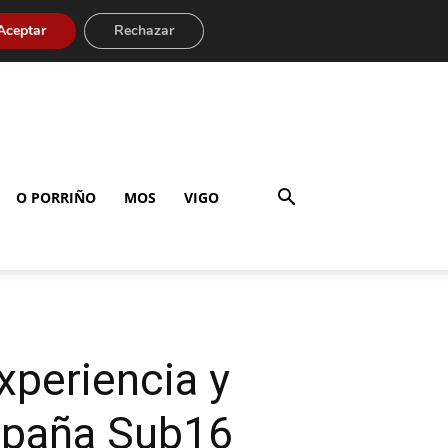
Aceptar
Rechazar
O PORRIÑO
MOS
VIGO
xperiencia y
spaña Sub16