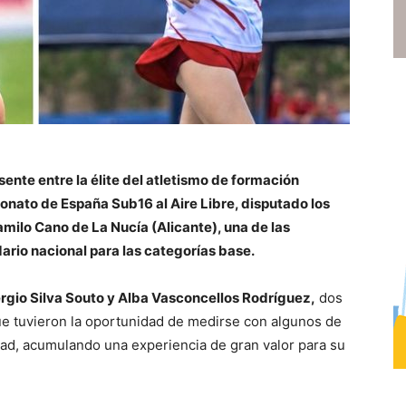
ente entre la élite del atletismo de formación
onato de España Sub16 al Aire Libre, disputado los
Camilo Cano de La Nucía (Alicante), una de las
rio nacional para las categorías base.
rgio Silva Souto y Alba Vasconcellos Rodríguez,
dos
ue tuvieron la oportunidad de medirse con algunos de
ad, acumulando una experiencia de gran valor para su