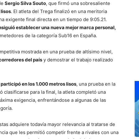
 de
Sergio Silva Souto
, que firmó una sobresaliente
lisos
. El atleta del Trega finalizó en una meritoria
a exigente final directa en un tiempo de 9:05.21.
nsiguió establecer una nueva mejor marca personal,
ometedores de la categoría Sub16 en España.
mpetitiva mostrada en una prueba de altísimo nivel,
corredores del país
y demostrar el trabajo realizado
articipó en los 1.000 metros lisos
, una prueba en la
clasificarse para la final, la atleta completó una
áxima exigencia, enfrentándose a algunas de las
goría.
tas adquiere todavía mayor relevancia al tratarse de
cia que les permitió competir frente a rivales con una