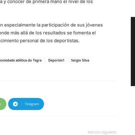
ía y conocer de primera mano el nivel de los
an especialmente la participación de sus jóvenes
nde más allá de los resultados se fomenta el
ecimiento personal de los deportistas.
Sociedade atlética do Tegra
Deportes1
Sergio Silva
p
Telegram
Artículo siguiente