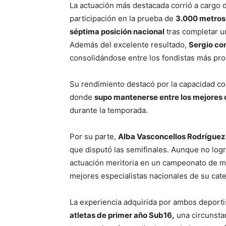
La actuación más destacada corrió a cargo
participación en la prueba de
3.000 metros 
séptima posición nacional
tras completar un
Además del excelente resultado,
Sergio co
consolidándose entre los fondistas más pr
Su rendimiento destacó por la capacidad co
donde
supo mantenerse entre los mejores 
durante la temporada.
Por su parte,
Alba Vasconcellos Rodríguez p
que disputó las semifinales. Aunque no logró 
actuación meritoria en un campeonato de m
mejores especialistas nacionales de su cate
La experiencia adquirida por ambos deportis
atletas de primer año Sub16,
una circunstan