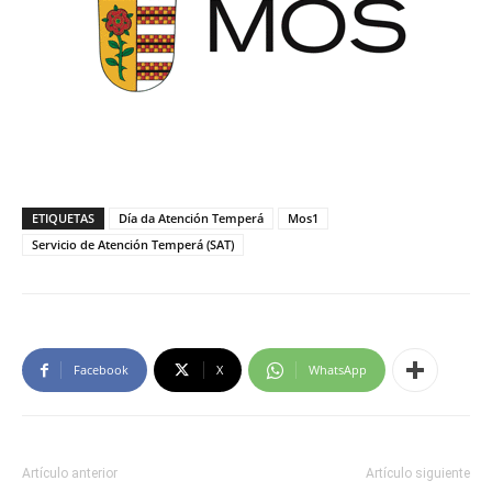
ETIQUETAS
Día da Atención Temperá
Mos1
Servicio de Atención Temperá (SAT)
Facebook
X
WhatsApp
Artículo anterior
Artículo siguiente