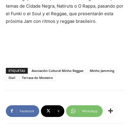
temas de Cidade Negra, Natiruts o O Rappa, pasando por
el Funki o el Soul y el Reggae, que presentarán esta
próxima Jam con ritmos y reggae brasileiro.
ETIQUETAS
Asociación Cultural Minho Reggae
Minho Jamming
Oia1
Terraza do Mosteiro
Facebook
X
WhatsApp