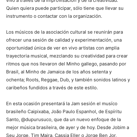
vivo a través de la improvisación y de la creatividad.
Quien quiera puede participar, sólo tiene que llevar su
instrumento o contactar con la organización.
Los músicos de la asociación cultural se reunirán para
ofrecer una sesión de calidad y experimentación, una
oportunidad única de ver en vivo artistas con amplia
trayectoria musical, mezclando su creatividad para crear
ritmos que nos llevaron del Minho gallego, pasando por
Brasil, al Minho de Jamaica de los años setenta y
ochenta; Roots, Reggae, Dub, y también sonidos latinos y
caribeños fundidos a través de este estilo.
En esta ocasión presentará la Jam sesión el musíco
brasileño Caipixaba, João Paulo Espanhol, de Espíritu
Santo, @dupurusuco, que da un nuevo enfoque de la
mejor música brasileira, de ayer y de hoy. Desde Jobim a
Seu Jorge, Tim Maira, Cassia Eller o Jorge Ben Jor,