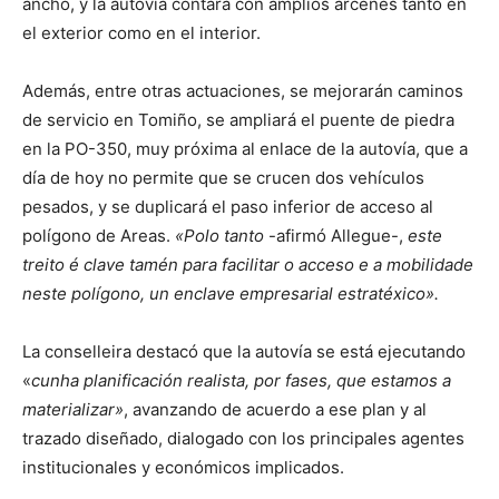
ancho, y la autovía contará con amplios arcenes tanto en
el exterior como en el interior.
Además, entre otras actuaciones, se mejorarán caminos
de servicio en Tomiño, se ampliará el puente de piedra
en la PO-350, muy próxima al enlace de la autovía, que a
día de hoy no permite que se crucen dos vehículos
pesados, y se duplicará el paso inferior de acceso al
polígono de Areas.
«Polo tanto
-afirmó Allegue-,
este
treito é clave tamén para facilitar o acceso e a mobilidade
neste polígono, un enclave empresarial estratéxico».
La conselleira destacó que la autovía se está ejecutando
«
cunha planificación realista, por fases, que estamos a
materializar»
, avanzando de acuerdo a ese plan y al
trazado diseñado, dialogado con los principales agentes
institucionales y económicos implicados.