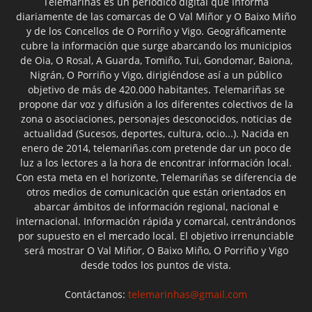
Telemariñas es un periódico digital que informa
diariamente de las comarcas de O Val Miñor y O Baixo Miño
y de los Concellos de O Porriño y Vigo. Geográficamente
cubre la información que surge abarcando los municipios
de Oia, O Rosal, A Guarda, Tomiño, Tui, Gondomar, Baiona,
Nigrán, O Porriño y Vigo, dirigiéndose así a un público
objetivo de más de 420.000 habitantes. Telemariñas se
propone dar voz y difusión a los diferentes colectivos de la
zona o asociaciones, personajes desconocidos, noticias de
actualidad (Sucesos, deportes, cultura, ocio...). Nacida en
enero de 2014, telemariñas.com pretende dar un poco de
luz a los lectores a la hora de encontrar información local.
Con esta meta en el horizonte, Telemariñas se diferencia de
otros medios de comunicación que están orientados en
abarcar ámbitos de información regional, nacional e
internacional. Información rápida y comarcal, centrándonos
por supuesto en el mercado local. El objetivo irrenunciable
será mostrar O Val Miñor, O Baixo Miño, O Porriño y Vigo
desde todos los puntos de vista.
Contáctanos:
telemarinhas@gmail.com