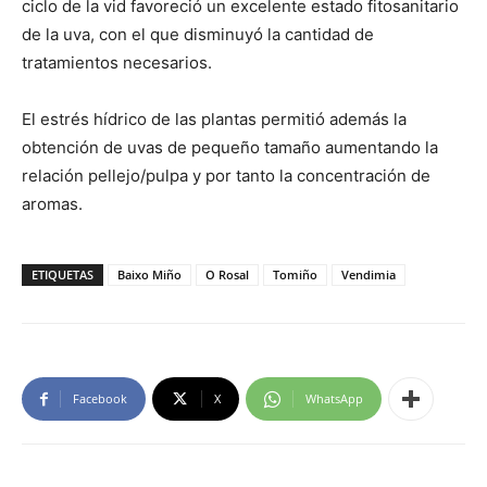
ciclo de la vid favoreció un excelente estado fitosanitario
de la uva, con el que disminuyó la cantidad de
tratamientos necesarios.
El estrés hídrico de las plantas permitió además la
obtención de uvas de pequeño tamaño aumentando la
relación pellejo/pulpa y por tanto la concentración de
aromas.
ETIQUETAS
Baixo Miño
O Rosal
Tomiño
Vendimia
Facebook
X
WhatsApp