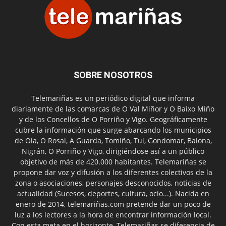
SOBRE NOSOTROS
Telemariñas es un periódico digital que informa
diariamente de las comarcas de O Val Miñor y O Baixo Miño
y de los Concellos de O Porriño y Vigo. Geográficamente
cubre la información que surge abarcando los municipios
de Oia, O Rosal, A Guarda, Tomiño, Tui, Gondomar, Baiona,
Nigrán, O Porriño y Vigo, dirigiéndose así a un público
objetivo de más de 420.000 habitantes. Telemariñas se
propone dar voz y difusión a los diferentes colectivos de la
zona o asociaciones, personajes desconocidos, noticias de
actualidad (Sucesos, deportes, cultura, ocio...). Nacida en
enero de 2014, telemariñas.com pretende dar un poco de
luz a los lectores a la hora de encontrar información local.
Con esta meta en el horizonte, Telemariñas se diferencia de