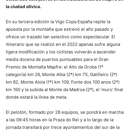
la ciudad olívica.
En su tercera edición la Vigo Copa España repite la
apuesta por la montaña que estrenó el año pasado y
ofrece un trazado tan selectivo como espectacular. El
itinerario que se realizó en el 2022 apenas sufre alguna
ligera modificación y los ciclistas volverán a ascender
media docena de puertos puntuables para el Gran
Premio de Montaña Mapfre: el Alto da Groba (1ª
categoría) km 26, Monte Alba (2ª) km 75, Galiñeiro (2ª)
km 82, Monte Aloia (1ª) km 109, Fonte dos 100 anos (2ª)
km 160 y la subida al Monte da Madroa (2ª), el ‘muro’ final
donde estará la línea de meta.
El pelotón, formado por 28 equipos, se pondrá en marcha
a las 09:45 horas en la Praza do Rei y a lo largo de la
jornada transitará por trece ayuntamientos del sur de la