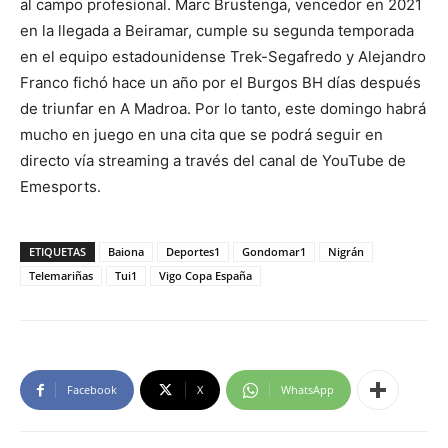
al campo profesional. Marc Brustenga, vencedor en 2021
en la llegada a Beiramar, cumple su segunda temporada
en el equipo estadounidense Trek-Segafredo y Alejandro
Franco fichó hace un año por el Burgos BH días después
de triunfar en A Madroa. Por lo tanto, este domingo habrá
mucho en juego en una cita que se podrá seguir en
directo vía streaming a través del canal de YouTube de
Emesports.
ETIQUETAS
Baiona
Deportes1
Gondomar1
Nigrán
Telemariñas
Tui1
Vigo Copa España
Facebook
X
WhatsApp