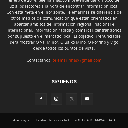
enero de 2014, telemariñas.com pretende dar un poco de
luz a los lectores a la hora de encontrar información local.
Con esta meta en el horizonte, Telemariñas se diferencia de
otros medios de comunicación que están orientados en
abarcar ámbitos de información regional, nacional e
internacional. Información rápida y comarcal, centrándonos
por supuesto en el mercado local. El objetivo irrenunciable
será mostrar O Val Miñor, O Baixo Miño, O Porriño y Vigo
desde todos los puntos de vista.
Contáctanos:
telemarinhas@gmail.com
SÍGUENOS
Aviso legal
Tarifas de publicidad
POLÍTICA DE PRIVACIDAD