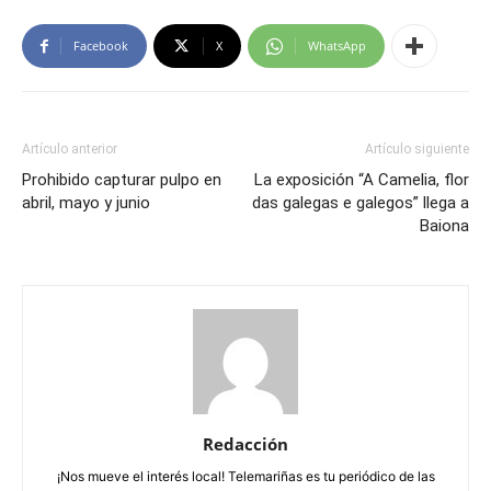
Facebook
X
WhatsApp
Artículo anterior
Artículo siguiente
Prohibido capturar pulpo en
La exposición “A Camelia, flor
abril, mayo y junio
das galegas e galegos” llega a
Baiona
Redacción
¡Nos mueve el interés local! Telemariñas es tu periódico de las