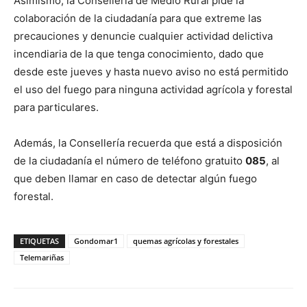
Asimismo, la Consellería de Medio Rural pide la
colaboración de la ciudadanía para que extreme las
precauciones y denuncie cualquier actividad delictiva
incendiaria de la que tenga conocimiento, dado que
desde este jueves y hasta nuevo aviso no está permitido
el uso del fuego para ninguna actividad agrícola y forestal
para particulares.
Además, la Consellería recuerda que está a disposición
de la ciudadanía el número de teléfono gratuito
085
, al
que deben llamar en caso de detectar algún fuego
forestal.
ETIQUETAS
Gondomar1
quemas agrícolas y forestales
Telemariñas