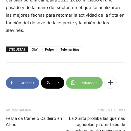
pasado y de la mano del sector, en el que se analizaron
las mejores fechas para retomar la actividad de la flota en
función del desove de la especie y también de los
alevines.
ETIQUETAS
Oia1
Pulpo
Telemariñas
Facebook
X
WhatsApp
Artículo anterior
Artículo siguiente
Festa da Carne ó Caldeiro en
La Xunta prohíbe las quemas
Atios
agrícolas y forestales de
particulares hasta nuevo aviso