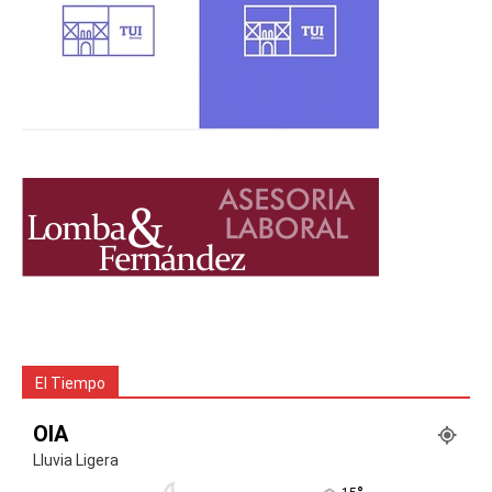
El Tiempo
OIA
Lluvia Ligera