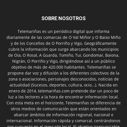
SOBRE NOSOTROS
Telemariñas es un periódico digital que informa
diariamente de las comarcas de O Val Miñor y O Baixo Miño
y de los Concellos de O Porriño y Vigo. Geográficamente
cubre la información que surge abarcando los municipios
de Oia, O Rosal, A Guarda, Tomiño, Tui, Gondomar, Baiona,
Nigrán, O Porriño y Vigo, dirigiéndose así a un público
objetivo de más de 420.000 habitantes. Telemariñas se
propone dar voz y difusión a los diferentes colectivos de la
zona o asociaciones, personajes desconocidos, noticias de
actualidad (Sucesos, deportes, cultura, ocio...). Nacida en
enero de 2014, telemariñas.com pretende dar un poco de
luz a los lectores a la hora de encontrar información local.
Con esta meta en el horizonte, Telemariñas se diferencia de
otros medios de comunicación que están orientados en
abarcar ámbitos de información regional, nacional e
internacional. Información rápida y comarcal, centrándonos
por supuesto en el mercado local. El objetivo irrenunciable