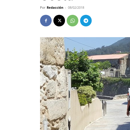
Por
Redacción
-
08/02/2018