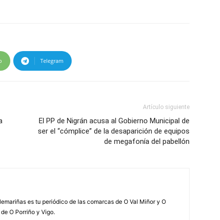
p
Telegram
Artículo siguiente
a
El PP de Nigrán acusa al Gobierno Municipal de
ser el “cómplice” de la desaparición de equipos
de megafonía del pabellón
elemariñas es tu periódico de las comarcas de O Val Miñor y O
 de O Porriño y Vigo.