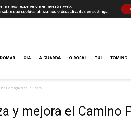
e la mejor experiencia en nuestra web.
 sobre qué cookies utilizamos o desactivarlas en
settings
.
DOMAR
OIA
A GUARDA
O ROSAL
TUI
TOMIÑO
ino Portugués de la Costa
za y mejora el Camino 