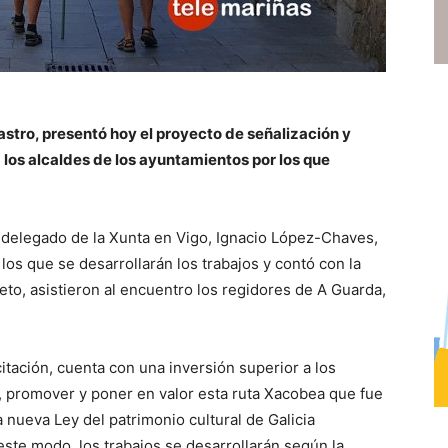
astro, presentó hoy el proyecto de señalización y
los alcaldes de los ayuntamientos por los que
l delegado de la Xunta en Vigo, Ignacio López-Chaves,
os que se desarrollarán los trabajos y contó con la
reto, asistieron al encuentro los regidores de A Guarda,
itación, cuenta con una inversión superior a los
r, promover y poner en valor esta ruta Xacobea que fue
 nueva Ley del patrimonio cultural de Galicia
ste modo, los trabajos se desarrollarán según la