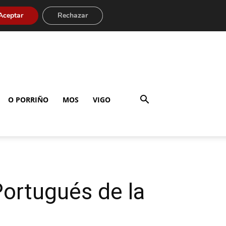
Aceptar
Rechazar
O PORRIÑO
MOS
VIGO
Portugués de la