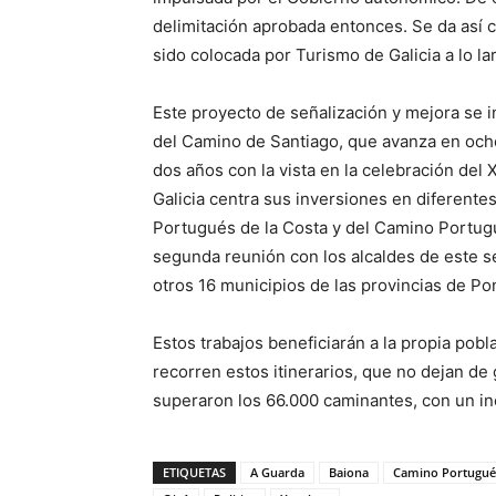
delimitación aprobada entonces. Se da así c
sido colocada por Turismo de Galicia a lo l
Este proyecto de señalización y mejora se i
del Camino de Santiago, que avanza en och
dos años con la vista en la celebración del
Galicia centra sus inversiones en diferente
Portugués de la Costa y del Camino Portugu
segunda reunión con los alcaldes de este se
otros 16 municipios de las provincias de P
Estos trabajos beneficiarán a la propia pobl
recorren estos itinerarios, que no dejan de
superaron los 66.000 caminantes, con un i
ETIQUETAS
A Guarda
Baiona
Camino Portugués