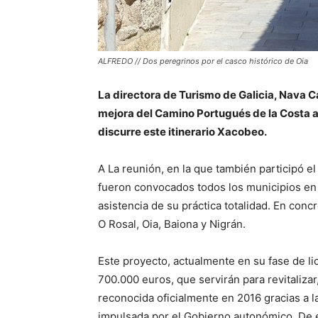
ALFREDO // Dos peregrinos por el casco histórico de Oia
La directora de Turismo de Galicia, Nava C
mejora del Camino Portugués de la Costa a 
discurre este itinerario Xacobeo.
A La reunión, en la que también participó e
fueron convocados todos los municipios en l
asistencia de su práctica totalidad. En conc
O Rosal, Oia, Baiona y Nigrán.
Este proyecto, actualmente en su fase de lic
700.000 euros, que servirán para revitaliza
reconocida oficialmente en 2016 gracias a la
impulsada por el Gobierno autonómico. De e