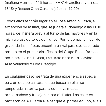
(mañana viernes, 11.15 horas), KH-7 Granollers (viernes,
16.15) y Rocasa Gran Canaria (sábado, 10.00).
Todos ellos tendrán lugar en el José Antonio Gasca, a
excepción de la final, que se jugará el domingo a las 11.00
horas, de manera previa al turno de las mayores y en la
misma plaza de toros de Illunbe Por lo demás, el líder del
grupo de las miñotas encontrará rival para ese esperado
partido en el primer clasificado del Grupo B, conformado
por Atarrabia Beti-Onak, Lacturale Bera Bera, Cavidel
Aula Valladolid y Elda Prestigio.
En cualquier caso, se trata de una experiencia especial
para un equipo canterano que busca ampliar su
temporada histórica para la que lleva meses
preparándose y trabajando por disfrutar. Las cadetes
partieron de A Guarda a la par que el primer equipo, a la 1