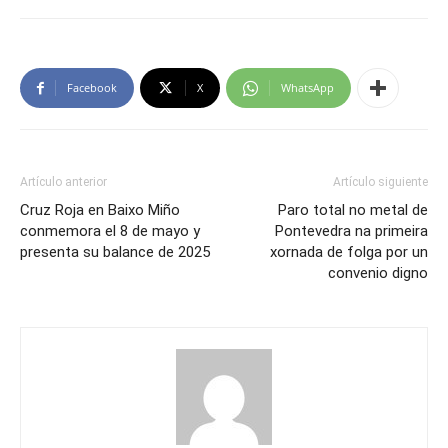
Facebook
X
WhatsApp
Artículo anterior
Artículo siguiente
Cruz Roja en Baixo Miño
Paro total no metal de
conmemora el 8 de mayo y
Pontevedra na primeira
presenta su balance de 2025
xornada de folga por un
convenio digno