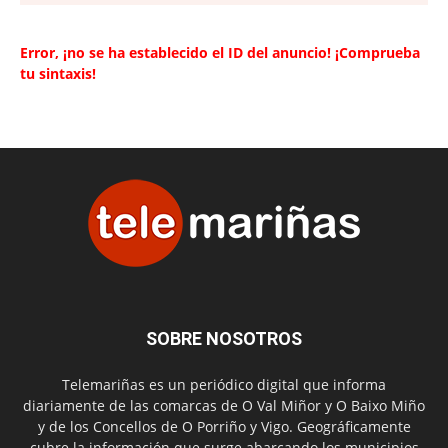
Error, ¡no se ha establecido el ID del anuncio! ¡Comprueba
tu sintaxis!
SOBRE NOSOTROS
Telemariñas es un periódico digital que informa
diariamente de las comarcas de O Val Miñor y O Baixo Miño
y de los Concellos de O Porriño y Vigo. Geográficamente
cubre la información que surge abarcando los municipios