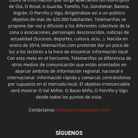
de Oia, O Rosal, A Guarda, Tomiño, Tui, Gondomar, Baiona,
Nigrán, O Porriño y Vigo, dirigiéndose así a un público
objetivo de más de 420.000 habitantes. Telemariñas se
propone dar voz y difusión a los diferentes colectivos de la
zona o asociaciones, personajes desconocidos, noticias de
actualidad (Sucesos, deportes, cultura, ocio...). Nacida en
enero de 2014, telemariñas.com pretende dar un poco de
luz a los lectores a la hora de encontrar información local.
Con esta meta en el horizonte, Telemariñas se diferencia de
otros medios de comunicación que están orientados en
abarcar ámbitos de información regional, nacional e
internacional. Información rápida y comarcal, centrándonos
por supuesto en el mercado local. El objetivo irrenunciable
será mostrar O Val Miñor, O Baixo Miño, O Porriño y Vigo
desde todos los puntos de vista.
Contáctanos:
telemarinhas@gmail.com
SÍGUENOS