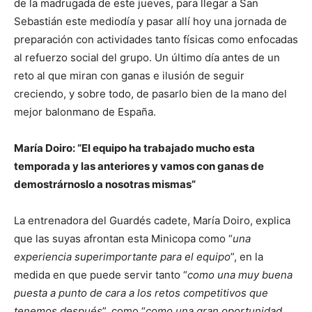
de la madrugada de este jueves, para llegar a San
Sebastián este mediodía y pasar allí hoy una jornada de
preparación con actividades tanto físicas como enfocadas
al refuerzo social del grupo. Un último día antes de un
reto al que miran con ganas e ilusión de seguir
creciendo, y sobre todo, de pasarlo bien de la mano del
mejor balonmano de España.
María Doiro: “El equipo ha trabajado mucho esta
temporada y las anteriores y vamos con ganas de
demostrárnoslo a nosotras mismas”
La entrenadora del Guardés cadete, María Doiro, explica
que las suyas afrontan esta Minicopa como “
una
experiencia superimportante para el equipo
”, en la
medida en que puede servir tanto “
como una muy buena
puesta a punto de cara a los retos competitivos que
tenemos después
”, como “
como una gran oportunidad