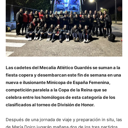
Las cadetes del Mecalia Atlético Guardés se suman a la
fiesta copera y desembarcan este fin de semana en una
nueva e ilusionante Minicopa de España Femenina,
competición paralela a la Copa de la Reina que se
celebra entre los homólogos de esta categoría de los
clasificados al torneo de División de Honor.
Después de una jornada de viaje y preparación in situ, las
de María Doiro jugarán mañana dos de los tres partidos