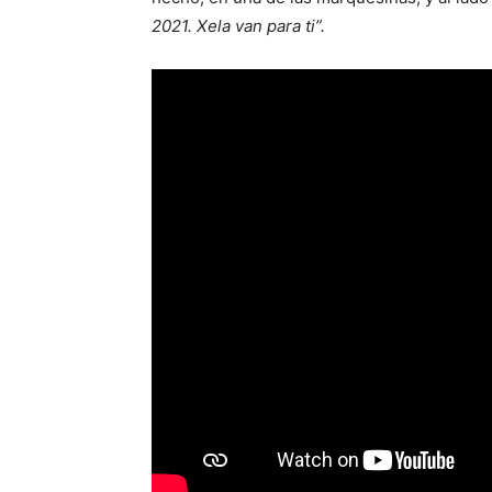
2021. Xela van para ti”.