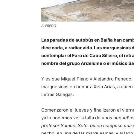
ALFREDO
Las paradas de autobús en Baíña han camb
dice nada, a radiar vida. Las marquesinas d
contemplar el Faro de Cabo Silleiro, el retr
nombre del grupo Ardelume o el músico Sa
Y es que Miguel Piano y Alejandro Penedo, 
marquesinas en honor a Xela Arias, a quien 
Letras Galegas.
Comenzaron el jueves y finalizaron el viern
ya lo podemos ver a falta de unos pequeño
profesor Samuel Soto, quien compuso una
hecho, en una de las marquesinas, y al lado 