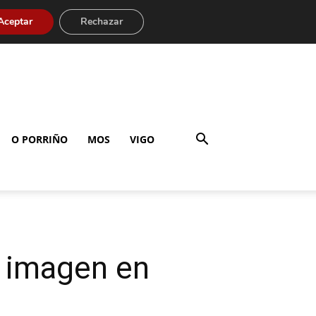
Aceptar
Rechazar
O PORRIÑO
MOS
VIGO
a imagen en