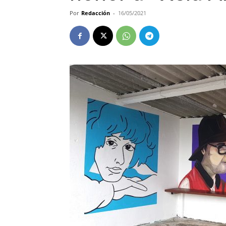
Por
Redacción
-
16/05/2021