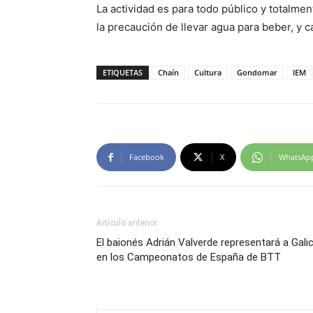
La actividad es para todo público y totalmen
la precaución de llevar agua para beber, y c
ETIQUETAS
Chaín
Cultura
Gondomar
IEM
Facebook
X
WhatsAp
Artículo anterior
El baionés Adrián Valverde representará a Galic
en los Campeonatos de España de BTT