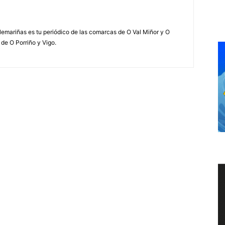
elemariñas es tu periódico de las comarcas de O Val Miñor y O
 de O Porriño y Vigo.