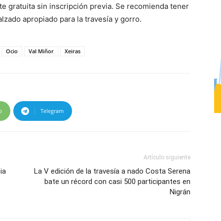
te gratuita sin inscripción previa. Se recomienda tener
alzado apropiado para la travesía y gorro.
Ocio
Val Miñor
Xeiras
p
Telegram
Artículo siguiente
ia
La V edición de la travesía a nado Costa Serena
bate un récord con casi 500 participantes en
Nigrán