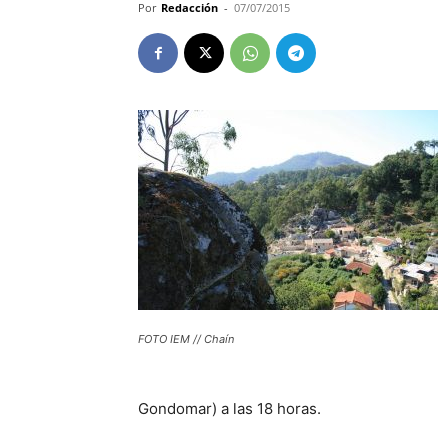
Por
Redacción
-
07/07/2015
FOTO IEM // Chaín
Gondomar) a las 18 horas.