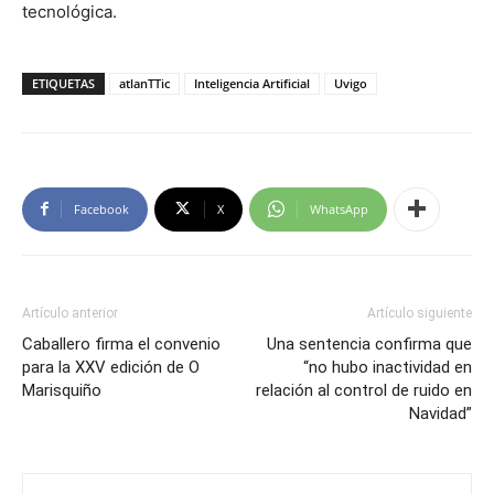
tecnológica.
ETIQUETAS
atlanTTic
Inteligencia Artificial
Uvigo
Facebook
X
WhatsApp
Artículo anterior
Artículo siguiente
Caballero firma el convenio
Una sentencia confirma que
para la XXV edición de O
“no hubo inactividad en
Marisquiño
relación al control de ruido en
Navidad”