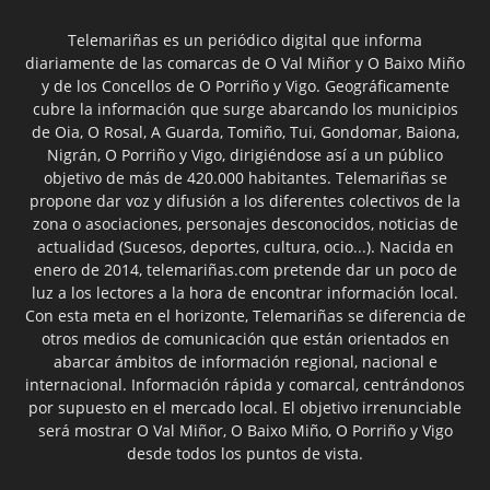
Telemariñas es un periódico digital que informa
diariamente de las comarcas de O Val Miñor y O Baixo Miño
y de los Concellos de O Porriño y Vigo. Geográficamente
cubre la información que surge abarcando los municipios
de Oia, O Rosal, A Guarda, Tomiño, Tui, Gondomar, Baiona,
Nigrán, O Porriño y Vigo, dirigiéndose así a un público
objetivo de más de 420.000 habitantes. Telemariñas se
propone dar voz y difusión a los diferentes colectivos de la
zona o asociaciones, personajes desconocidos, noticias de
actualidad (Sucesos, deportes, cultura, ocio...). Nacida en
enero de 2014, telemariñas.com pretende dar un poco de
luz a los lectores a la hora de encontrar información local.
Con esta meta en el horizonte, Telemariñas se diferencia de
otros medios de comunicación que están orientados en
abarcar ámbitos de información regional, nacional e
internacional. Información rápida y comarcal, centrándonos
por supuesto en el mercado local. El objetivo irrenunciable
será mostrar O Val Miñor, O Baixo Miño, O Porriño y Vigo
desde todos los puntos de vista.