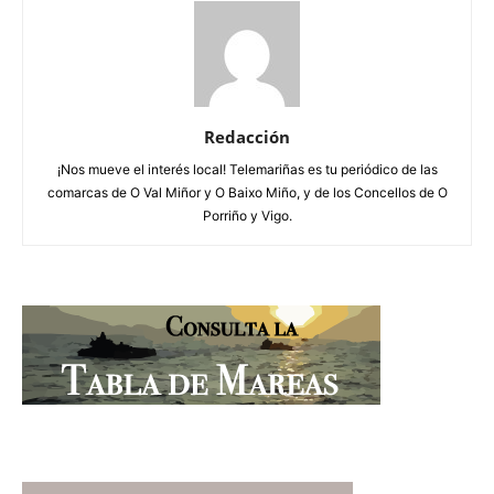
Redacción
¡Nos mueve el interés local! Telemariñas es tu periódico de las
comarcas de O Val Miñor y O Baixo Miño, y de los Concellos de O
Porriño y Vigo.