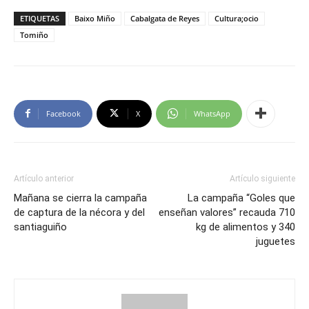
ETIQUETAS
Baixo Miño
Cabalgata de Reyes
Cultura;ocio
Tomiño
Facebook
X
WhatsApp
Artículo anterior
Artículo siguiente
Mañana se cierra la campaña
La campaña “Goles que
de captura de la nécora y del
enseñan valores” recauda 710
santiaguiño
kg de alimentos y 340
juguetes