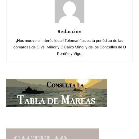
Redacción
¡Nos mueve el interés local! Telemariñas es tu periódico de las
comarcas de O Val Miñor y O Baixo Miño, y de los Concellos de O
Porriño y Vigo.