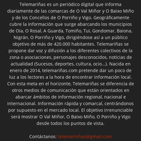
Telemariñas es un periódico digital que informa
diariamente de las comarcas de O Val Miñor y O Baixo Miño
y de los Concellos de O Porriño y Vigo. Geográficamente
cubre la información que surge abarcando los municipios
de Oia, O Rosal, A Guarda, Tomiño, Tui, Gondomar, Baiona,
Nigrán, O Porriño y Vigo, dirigiéndose así a un público
objetivo de más de 420.000 habitantes. Telemariñas se
propone dar voz y difusión a los diferentes colectivos de la
zona o asociaciones, personajes desconocidos, noticias de
actualidad (Sucesos, deportes, cultura, ocio...). Nacida en
enero de 2014, telemariñas.com pretende dar un poco de
luz a los lectores a la hora de encontrar información local.
Con esta meta en el horizonte, Telemariñas se diferencia de
otros medios de comunicación que están orientados en
abarcar ámbitos de información regional, nacional e
internacional. Información rápida y comarcal, centrándonos
por supuesto en el mercado local. El objetivo irrenunciable
será mostrar O Val Miñor, O Baixo Miño, O Porriño y Vigo
desde todos los puntos de vista.
Contáctanos:
telemarinhas@gmail.com