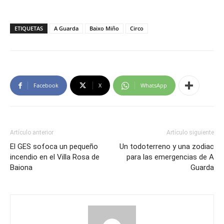
ETIQUETAS
A Guarda
Baixo Miño
Circo
Facebook
X
WhatsApp
Artículo anterior
Artículo siguiente
El GES sofoca un pequeño
Un todoterreno y una zodiac
incendio en el Villa Rosa de
para las emergencias de A
Baiona
Guarda