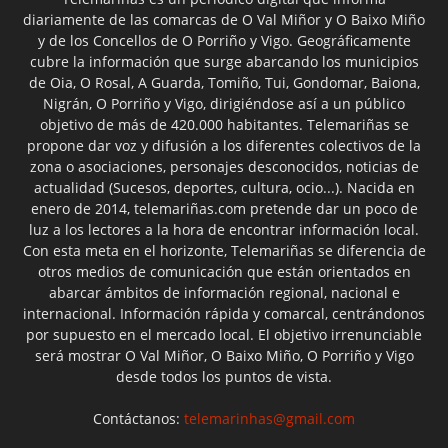
diariamente de las comarcas de O Val Miñor y O Baixo Miño
y de los Concellos de O Porriño y Vigo. Geográficamente
cubre la información que surge abarcando los municipios
de Oia, O Rosal, A Guarda, Tomiño, Tui, Gondomar, Baiona,
Nigrán, O Porriño y Vigo, dirigiéndose así a un público
objetivo de más de 420.000 habitantes. Telemariñas se
propone dar voz y difusión a los diferentes colectivos de la
zona o asociaciones, personajes desconocidos, noticias de
actualidad (Sucesos, deportes, cultura, ocio...). Nacida en
enero de 2014, telemariñas.com pretende dar un poco de
luz a los lectores a la hora de encontrar información local.
Con esta meta en el horizonte, Telemariñas se diferencia de
otros medios de comunicación que están orientados en
abarcar ámbitos de información regional, nacional e
internacional. Información rápida y comarcal, centrándonos
por supuesto en el mercado local. El objetivo irrenunciable
será mostrar O Val Miñor, O Baixo Miño, O Porriño y Vigo
desde todos los puntos de vista.
Contáctanos:
telemarinhas@gmail.com