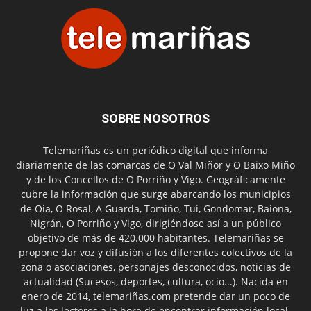
SOBRE NOSOTROS
Telemariñas es un periódico digital que informa
diariamente de las comarcas de O Val Miñor y O Baixo Miño
y de los Concellos de O Porriño y Vigo. Geográficamente
cubre la información que surge abarcando los municipios
de Oia, O Rosal, A Guarda, Tomiño, Tui, Gondomar, Baiona,
Nigrán, O Porriño y Vigo, dirigiéndose así a un público
objetivo de más de 420.000 habitantes. Telemariñas se
propone dar voz y difusión a los diferentes colectivos de la
zona o asociaciones, personajes desconocidos, noticias de
actualidad (Sucesos, deportes, cultura, ocio...). Nacida en
enero de 2014, telemariñas.com pretende dar un poco de
luz a los lectores a la hora de encontrar información local.