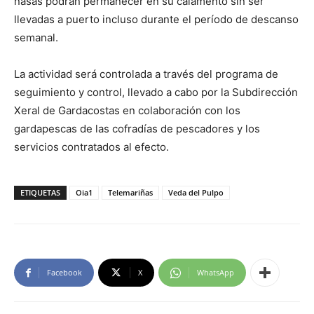
nasas podrán permanecer en su calamento sin ser
llevadas a puerto incluso durante el período de descanso
semanal.
La actividad será controlada a través del programa de
seguimiento y control, llevado a cabo por la Subdirección
Xeral de Gardacostas en colaboración con los
gardapescas de las cofradías de pescadores y los
servicios contratados al efecto.
ETIQUETAS
Oia1
Telemariñas
Veda del Pulpo
Facebook
X
WhatsApp