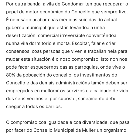
Por outra banda, a vila de Gondomar ten que recuperar o
papel de motor económico do Concello que sempre tivo.
É necesario acabar coas medidas suicidas do actual
goberno municipal que están levándoa a unha
desertización comercial irreversible converténdoa
nunha vila dormitorio e morta. Escoitar, falar e criar
consensos, coas persoas que viven e traballan nela para
mudar esta situación é o noso compromiso. Isto non nos
pode facer esquecernos das as parroquias, onde vive o
80% da poboación do concello; os investimentos do
Concello e das demais administracións tamén deben ser
empregados en mellorar os servizos e a calidade de vida
dos seus veciños e, por suposto, saneamento debe
chegar a todos os barrios.
O compromiso coa igualdade e coa diversidade, que pasa
por facer do Consello Municipal da Muller un organismo