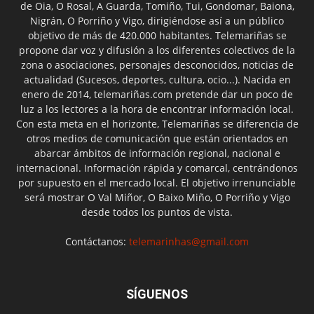
de Oia, O Rosal, A Guarda, Tomiño, Tui, Gondomar, Baiona,
Nigrán, O Porriño y Vigo, dirigiéndose así a un público
objetivo de más de 420.000 habitantes. Telemariñas se
propone dar voz y difusión a los diferentes colectivos de la
zona o asociaciones, personajes desconocidos, noticias de
actualidad (Sucesos, deportes, cultura, ocio...). Nacida en
enero de 2014, telemariñas.com pretende dar un poco de
luz a los lectores a la hora de encontrar información local.
Con esta meta en el horizonte, Telemariñas se diferencia de
otros medios de comunicación que están orientados en
abarcar ámbitos de información regional, nacional e
internacional. Información rápida y comarcal, centrándonos
por supuesto en el mercado local. El objetivo irrenunciable
será mostrar O Val Miñor, O Baixo Miño, O Porriño y Vigo
desde todos los puntos de vista.
Contáctanos:
telemarinhas@gmail.com
SÍGUENOS