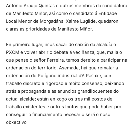
Antonio Araujo Quintas e outros membros da candidatura
de Manifesto Miñor, así como o candidato á Entidade
Local Menor de Morgadáns, Xaime Lugilde, quedaron
claras as prioridades de Manifesto Miñor.
En primeiro lugar, imos sacar do caixón da alcaldía o
PXOM e volver abrir o debate á veciñanza, que, malia o
que pense o señor Ferreira, temos dereito a participar na
ordenación do territorio. Asemade, hai que rematar a
ordenación do Polígono industrial d’A Pasaxe, con
traballo discreto e rigoroso e moito consenso, deixando
atrás a propaganda e as anuncios grandilocuentes do
actual alcalde; están en xogo os tres mil postos de
traballo existentes e outros tantos que pode haber pra
conseguir o financiamento necesario será o noso
obxectivo