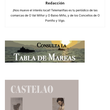
Redacción
¡Nos mueve el interés local! Telemariñas es tu periódico de las
comarcas de O Val Miñor y O Baixo Miño, y de los Concellos de O
Porriño y Vigo.