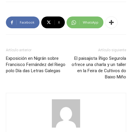
Facebook
X
WhatsApp
Artículo anterior
Artículo siguiente
Exposición en Nigrán sobre
El paisajista Íñigo Segurola
Francisco Fernández del Riego
ofrece una charla y un taller
polo Día das Letras Galegas
en la Feira de Cultivos do
Baixo Miño