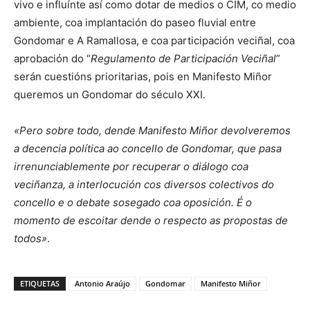
vivo e influínte así como dotar de medios o CIM, co medio
ambiente, coa implantación do paseo fluvial entre
Gondomar e A Ramallosa, e coa participación veciñal, coa
aprobación do “
Regulamento de Participación Veciñal
”
serán cuestións prioritarias, pois en Manifesto Miñor
queremos un Gondomar do século XXI.
«Pero sobre todo, dende Manifesto Miñor devolveremos
a decencia política ao concello de Gondomar, que pasa
irrenunciablemente por recuperar o diálogo coa
veciñanza, a interlocución cos diversos colectivos do
concello e o debate sosegado coa oposición. É o
momento de escoitar dende o respecto as propostas de
todos»
.
ETIQUETAS
Antonio Araújo
Gondomar
Manifesto Miñor