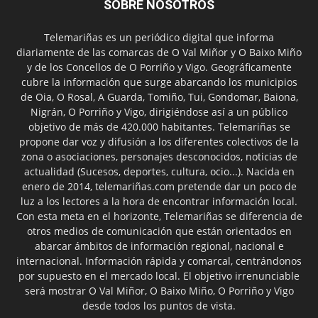
SOBRE NOSOTROS
Telemariñas es un periódico digital que informa
diariamente de las comarcas de O Val Miñor y O Baixo Miño
y de los Concellos de O Porriño y Vigo. Geográficamente
cubre la información que surge abarcando los municipios
de Oia, O Rosal, A Guarda, Tomiño, Tui, Gondomar, Baiona,
Nigrán, O Porriño y Vigo, dirigiéndose así a un público
objetivo de más de 420.000 habitantes. Telemariñas se
propone dar voz y difusión a los diferentes colectivos de la
zona o asociaciones, personajes desconocidos, noticias de
actualidad (Sucesos, deportes, cultura, ocio...). Nacida en
enero de 2014, telemariñas.com pretende dar un poco de
luz a los lectores a la hora de encontrar información local.
Con esta meta en el horizonte, Telemariñas se diferencia de
otros medios de comunicación que están orientados en
abarcar ámbitos de información regional, nacional e
internacional. Información rápida y comarcal, centrándonos
por supuesto en el mercado local. El objetivo irrenunciable
será mostrar O Val Miñor, O Baixo Miño, O Porriño y Vigo
desde todos los puntos de vista.