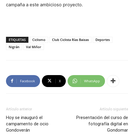
campaña a este ambicioso proyecto.
ETIQUETAS
Ciclismo
Club Ciclista Rías Baixas
Deportes
Nigrán
Val Miñor
Facebook
X
WhatsApp
Artículo anterior
Artículo siguiente
Hoy se inauguró el
Presentación del curso de
campamento de ocio
fotografía digital en
Gondoverán
Gondomar