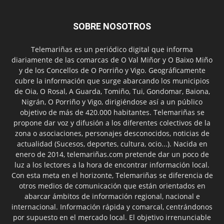
SOBRE NOSOTROS
Telemariñas es un periódico digital que informa
diariamente de las comarcas de O Val Miñor y O Baixo Miño
y de los Concellos de O Porriño y Vigo. Geográficamente
cubre la información que surge abarcando los municipios
de Oia, O Rosal, A Guarda, Tomiño, Tui, Gondomar, Baiona,
Nigrán, O Porriño y Vigo, dirigiéndose así a un público
objetivo de más de 420.000 habitantes. Telemariñas se
propone dar voz y difusión a los diferentes colectivos de la
zona o asociaciones, personajes desconocidos, noticias de
actualidad (Sucesos, deportes, cultura, ocio...). Nacida en
enero de 2014, telemariñas.com pretende dar un poco de
luz a los lectores a la hora de encontrar información local.
Con esta meta en el horizonte, Telemariñas se diferencia de
otros medios de comunicación que están orientados en
abarcar ámbitos de información regional, nacional e
internacional. Información rápida y comarcal, centrándonos
por supuesto en el mercado local. El objetivo irrenunciable