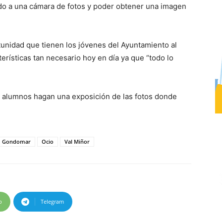
tido a una cámara de fotos y poder obtener una imagen
rtunidad que tienen los jóvenes del Ayuntamiento al
erísticas tan necesario hoy en día ya que “todo lo
os alumnos hagan una exposición de las fotos donde
Gondomar
Ocio
Val Miñor
p
Telegram