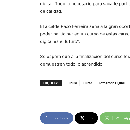
digital. Todo lo necesario para sacarle par
de calidad.
El alcalde Paco Ferreira señala la gran opo
poder participar en un curso de estas caract
digital es el futuro”.
Se espera que a la finalización del curso l
demuestren todo lo aprendido.
ETIQUETAS
Cultura
Curso
Fotografía Digital
Facebook
X
WhatsAp