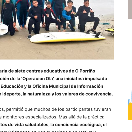
aria de siete centros educativos de O Porriño
ión de la ‘Operación Ola’, una iniciativa impulsada
e Educación y la Oficina Municipal de Información
l deporte, la naturaleza y los valores de convivencia.
tos, permitió que muchos de los participantes tuvieran
e monitores especializados. Más allá de la práctica
tos de vida saludables, la conciencia ecológica, el