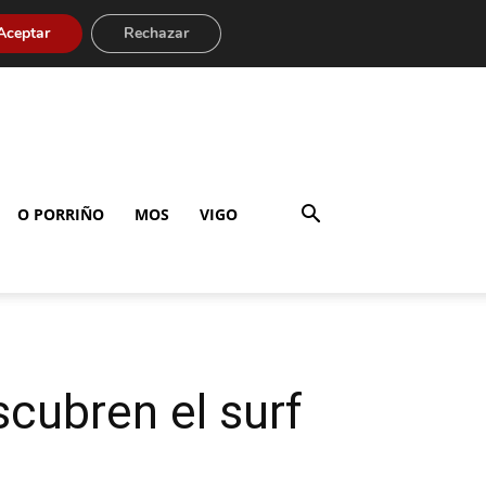
Aceptar
Rechazar
O PORRIÑO
MOS
VIGO
cubren el surf