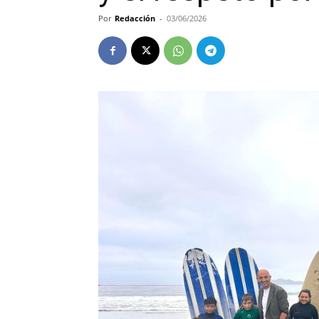
Por
Redacción
-
03/06/2026