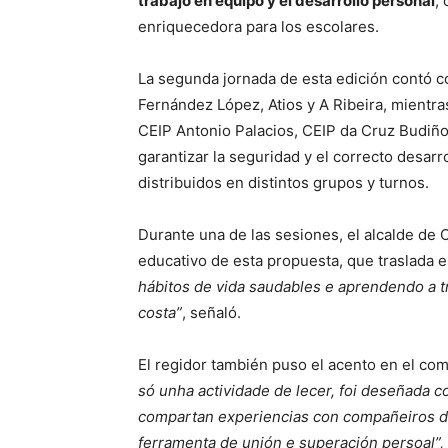
trabajo en equipo y el desarrollo personal
,
enriquecedora para los escolares.
La segunda jornada de esta edición contó c
Fernández López, Atios y A Ribeira, mientra
CEIP Antonio Palacios, CEIP da Cruz Budiñ
garantizar la seguridad y el correcto desarro
distribuidos en distintos grupos y turnos.
Durante una de las sesiones, el alcalde de 
educativo de esta propuesta, que traslada el
hábitos de vida saudables e aprendendo a t
costa”
, señaló.
El regidor también puso el acento en el comp
só unha actividade de lecer, foi deseñada
compartan experiencias con compañeiros d
ferramenta de unión e superación persoal”,