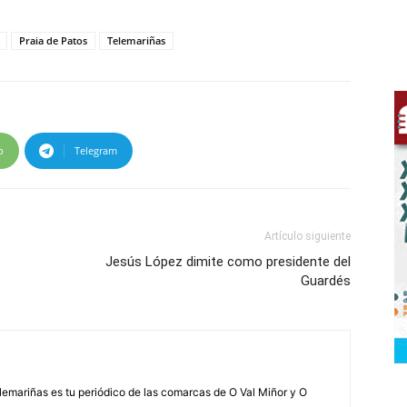
Praia de Patos
Telemariñas
p
Telegram
Artículo siguiente
Jesús López dimite como presidente del
Guardés
elemariñas es tu periódico de las comarcas de O Val Miñor y O