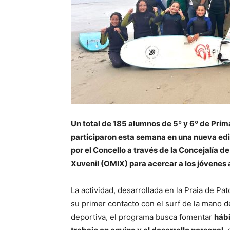
Un total de 185 alumnos de 5º y 6º de Prim
participaron esta semana en una nueva edic
por el Concello a través de la Concejalía d
Xuvenil (OMIX) para acercar a los jóvenes a
La actividad, desarrollada en la Praia de Pa
su primer contacto con el surf de la mano d
deportiva, el programa busca fomentar
hábi