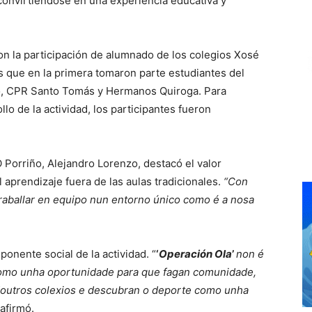
 convirtiéndose en una experiencia educativa y
on la participación de alumnado de los colegios Xosé
s que en la primera tomaron parte estudiantes del
o, CPR Santo Tomás y Hermanos Quiroga. Para
llo de la actividad, los participantes fueron
O Porriño, Alejandro Lorenzo, destacó el valor
 aprendizaje fuera de las aulas tradicionales.
“Con
raballar en equipo nun entorno único como é a nosa
onente social de la actividad. “
‘
Operación Ola
’
non é
 como unha oportunidade para que fagan comunidade,
outros colexios e descubran o deporte como unha
afirmó.