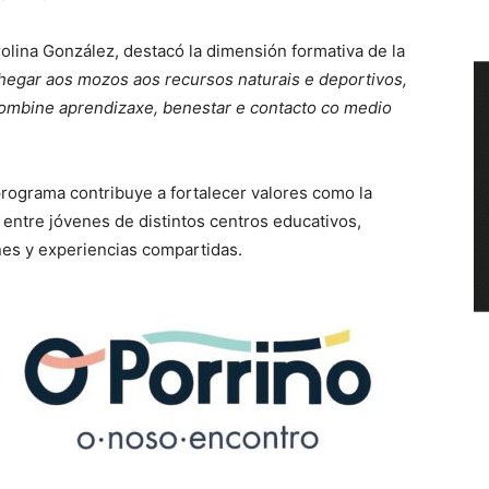
rolina González, destacó la dimensión formativa de la
chegar aos mozos aos recursos naturais e deportivos,
ombine aprendizaxe, benestar e contacto co medio
ograma contribuye a fortalecer valores como la
entre jóvenes de distintos centros educativos,
nes y experiencias compartidas.