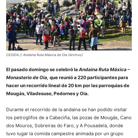
CEDIDA // Andaina Ruta Máxica de Oia (Archivo)
El pasado domingo se celebró la
Andaina Ruta Máxica –
Monasterio de Oia,
que reunió a 220 participantes para
hacer un recorrido lineal de 20 km por las parroquias de
Mougás, Viladesuso, Pedornes y Oia.
Durante el recorrido de la andaina se han podido visitar
los petroglifos de a Cabeciña, las pozas de Mougás, Cano
dos Mouros, Sobreiras do Faro, y A Pousadela, donde
tuvo lugar la comida campestre animada por un grupo