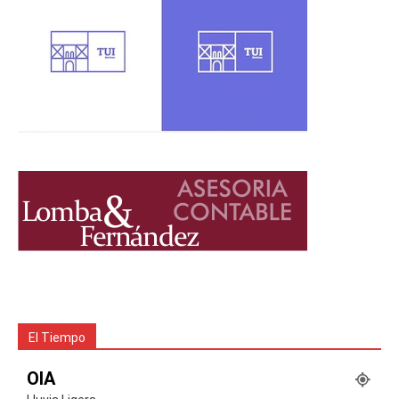
El Tiempo
OIA