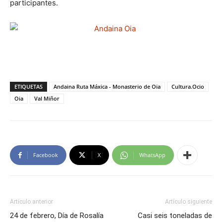
participantes.
ETIQUETAS
Andaina Ruta Máxica - Monasterio de Oia
Cultura.Ocio
Oia
Val Miñor
Facebook
X
WhatsApp
Artículo anterior
Artículo siguiente
24 de febrero, Día de Rosalía
Casi seis toneladas de