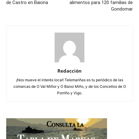
de Castro en Baiona
alimentos para 120 familias de
Gondomar
Redacción
¡Nos mueve el interés local! Telemariñas es tu periódico de las
comarcas de O Val Miñor y O Baixo Miño, y de los Concellos de O
Porriño y Vigo.