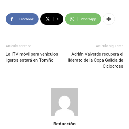
Facebook
X
WhatsApp
Artículo anterior
Artículo siguiente
La ITV móvil para vehículos
Adrián Valverde recupera el
ligeros estará en Tomiño
liderato de la Copa Galicia de
Ciclocross
Redacción