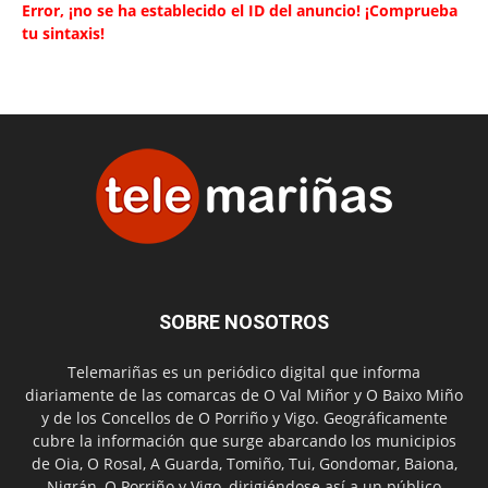
Error, ¡no se ha establecido el ID del anuncio! ¡Comprueba
tu sintaxis!
SOBRE NOSOTROS
Telemariñas es un periódico digital que informa
diariamente de las comarcas de O Val Miñor y O Baixo Miño
y de los Concellos de O Porriño y Vigo. Geográficamente
cubre la información que surge abarcando los municipios
de Oia, O Rosal, A Guarda, Tomiño, Tui, Gondomar, Baiona,
Nigrán, O Porriño y Vigo, dirigiéndose así a un público