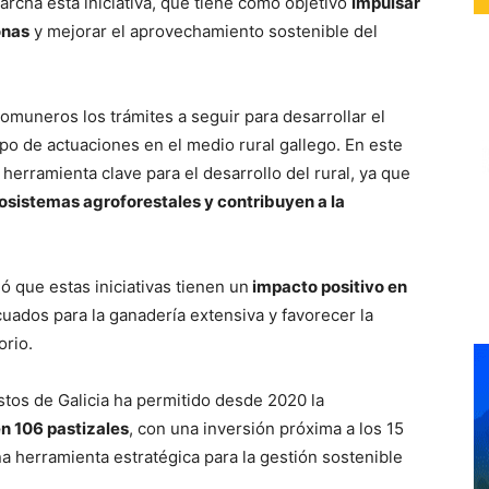
rcha esta iniciativa, que tiene como objetivo
impulsar
onas
y mejorar el aprovechamiento sostenible del
comuneros los trámites a seguir para desarrollar el
ipo de actuaciones en el medio rural gallego. En este
herramienta clave para el desarrollo del rural, ya que
osistemas agroforestales y contribuyen a la
 que estas iniciativas tienen un
impacto positivo en
uados para la ganadería extensiva y favorecer la
orio.
tos de Galicia ha permitido desde 2020 la
n 106 pastizales
, con una inversión próxima a los 15
 herramienta estratégica para la gestión sostenible