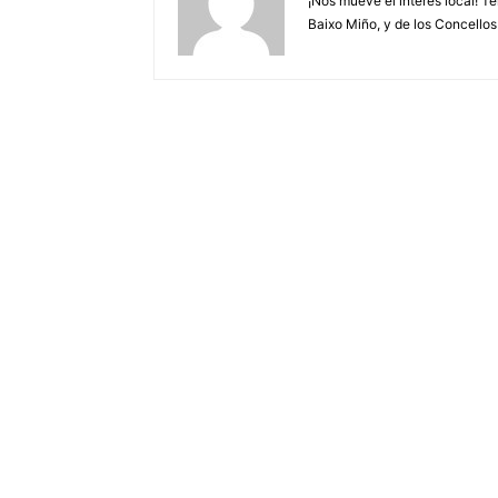
¡Nos mueve el interés local! T
Baixo Miño, y de los Concellos