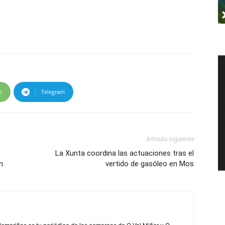
p
Telegram
Artículo siguiente
La Xunta coordina las actuaciones tras el
n
vertido de gasóleo en Mos