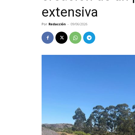
extensiva
Por
Redacción
-
09/06/2026