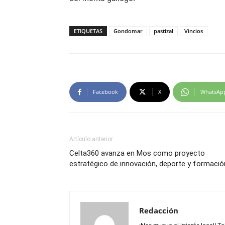
ETIQUETAS
Gondomar
pastizal
Vincios
Facebook
X
WhatsAp
Artículo anterior
Celta360 avanza en Mos como proyecto
estratégico de innovación, deporte y formació
Redacción