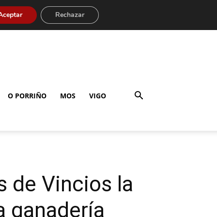
Aceptar
Rechazar
O PORRIÑO
MOS
VIGO
 de Vincios la
la ganadería