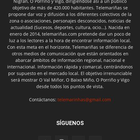
Nigrán, O Porriño y Vigo, dirigiéndose así a un público
objetivo de más de 420.000 habitantes. Telemariñas se
propone dar voz y difusión a los diferentes colectivos de la
zona o asociaciones, personajes desconocidos, noticias de
actualidad (Sucesos, deportes, cultura, ocio...). Nacida en
enero de 2014, telemariñas.com pretende dar un poco de
luz a los lectores a la hora de encontrar información local.
Con esta meta en el horizonte, Telemariñas se diferencia de
otros medios de comunicación que están orientados en
abarcar ámbitos de información regional, nacional e
internacional. Información rápida y comarcal, centrándonos
por supuesto en el mercado local. El objetivo irrenunciable
será mostrar O Val Miñor, O Baixo Miño, O Porriño y Vigo
desde todos los puntos de vista.
Contáctanos:
telemarinhas@gmail.com
SÍGUENOS