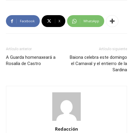
Facebook
X
WhatsApp
Artículo anterior
Artículo siguiente
A Guarda homenaxeará a
Baiona celebra este domingo
Rosalía de Castro
el Carnaval y el entierro de la
Sardina
Redacción