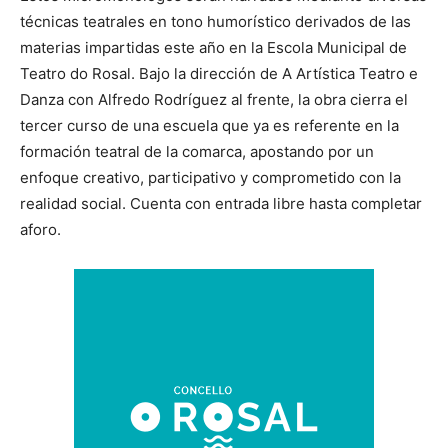
técnicas teatrales en tono humorístico derivados de las
materias impartidas este año en la Escola Municipal de
Teatro do Rosal. Bajo la dirección de A Artística Teatro e
Danza con Alfredo Rodríguez al frente, la obra cierra el
tercer curso de una escuela que ya es referente en la
formación teatral de la comarca, apostando por un
enfoque creativo, participativo y comprometido con la
realidad social. Cuenta con entrada libre hasta completar
aforo.