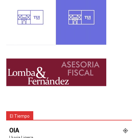
El Tiempo
OIA
Lluvia Ligera