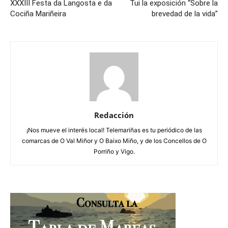
XXXIII Festa da Langosta e da
Tui la exposición “Sobre la
Cociña Mariñeira
brevedad de la vida”
Redacción
¡Nos mueve el interés local! Telemariñas es tu periódico de las
comarcas de O Val Miñor y O Baixo Miño, y de los Concellos de O
Porriño y Vigo.