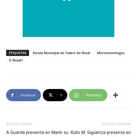
ETIQUETAS
Escola Municipal de Teatro do Rosal
Micromonólogos
O Rosal1
Facebook
X
WhatsApp
Artículo anterior
Artículo siguiente
A Guarda presenta en Marín su
Xulio M. Sigüenza presenta en