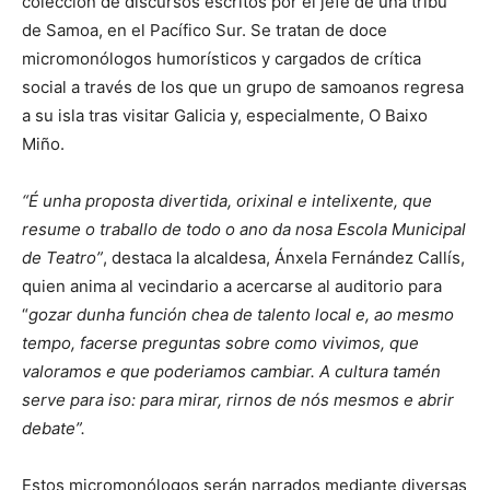
colección de discursos escritos por el jefe de una tribu
de Samoa, en el Pacífico Sur. Se tratan de doce
micromonólogos humorísticos y cargados de crítica
social a través de los que un grupo de samoanos regresa
a su isla tras visitar Galicia y, especialmente, O Baixo
Miño.
“É unha proposta divertida, orixinal e intelixente, que
resume o traballo de todo o ano da nosa Escola Municipal
de Teatro”
, destaca la alcaldesa, Ánxela Fernández Callís,
quien anima al vecindario a acercarse al auditorio para
“
gozar dunha función chea de talento local e, ao mesmo
tempo, facerse preguntas sobre como vivimos, que
valoramos e que poderiamos cambiar. A cultura tamén
serve para iso: para mirar, rirnos de nós mesmos e abrir
debate”.
Estos micromonólogos serán narrados mediante diversas