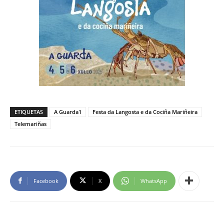
ETIQUETAS
A Guarda1
Festa da Langosta e da Cociña Mariñeira
Telemariñas
Facebook
X
WhatsApp