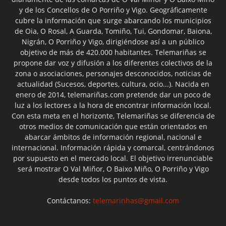
y de los Concellos de O Porriño y Vigo. Geográficamente
cubre la información que surge abarcando los municipios
de Oia, O Rosal, A Guarda, Tomiño, Tui, Gondomar, Baiona,
Nigrán, O Porriño y Vigo, dirigiéndose así a un público
objetivo de más de 420.000 habitantes. Telemariñas se
propone dar voz y difusión a los diferentes colectivos de la
zona o asociaciones, personajes desconocidos, noticias de
actualidad (Sucesos, deportes, cultura, ocio...). Nacida en
enero de 2014, telemariñas.com pretende dar un poco de
luz a los lectores a la hora de encontrar información local.
Con esta meta en el horizonte, Telemariñas se diferencia de
otros medios de comunicación que están orientados en
abarcar ámbitos de información regional, nacional e
internacional. Información rápida y comarcal, centrándonos
por supuesto en el mercado local. El objetivo irrenunciable
será mostrar O Val Miñor, O Baixo Miño, O Porriño y Vigo
desde todos los puntos de vista.
Contáctanos:
telemarinhas@gmail.com