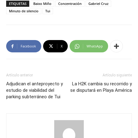
ETIQUETAS
Baixo Miño
Concentración
Gabriel Cruz
Minuto de silencio
Tui
Facebook
X
WhatsApp
Artículo anterior
Artículo siguiente
Adjudican el anteproyecto y
La H2K cambia su recorrido y
estudio de viabilidad del
se disputará en Playa América
parking subterráneo de Tui