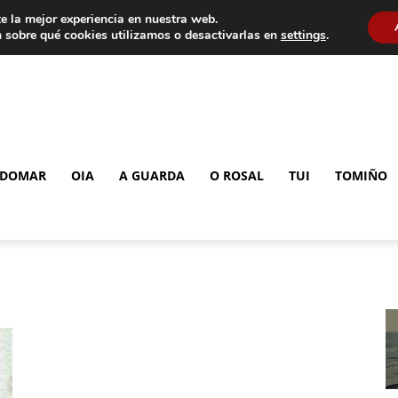
e la mejor experiencia en nuestra web.
 sobre qué cookies utilizamos o desactivarlas en
settings
.
DOMAR
OIA
A GUARDA
O ROSAL
TUI
TOMIÑO