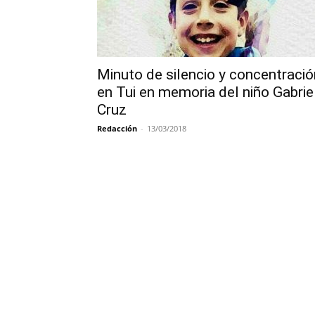
Minuto de silencio y concentració
en Tui en memoria del niño Gabrie
Cruz
Redacción
-
13/03/2018