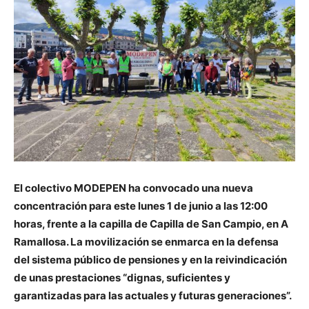
El colectivo MODEPEN ha convocado una nueva
concentración para este lunes 1 de junio a las 12:00
horas, frente a la capilla de Capilla de San Campio, en A
Ramallosa. La movilización se enmarca en la defensa
del sistema público de pensiones y en la reivindicación
de unas prestaciones “dignas, suficientes y
garantizadas para las actuales y futuras generaciones”.