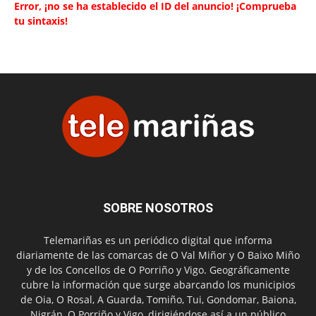
Error, ¡no se ha establecido el ID del anuncio! ¡Comprueba
tu sintaxis!
SOBRE NOSOTROS
Telemariñas es un periódico digital que informa
diariamente de las comarcas de O Val Miñor y O Baixo Miño
y de los Concellos de O Porriño y Vigo. Geográficamente
cubre la información que surge abarcando los municipios
de Oia, O Rosal, A Guarda, Tomiño, Tui, Gondomar, Baiona,
Nigrán, O Porriño y Vigo, dirigiéndose así a un público