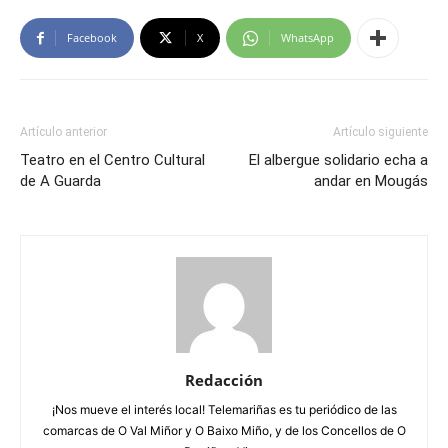
Facebook
X
WhatsApp
Artículo anterior
Artículo siguiente
Teatro en el Centro Cultural
El albergue solidario echa a
de A Guarda
andar en Mougás
Redacción
¡Nos mueve el interés local! Telemariñas es tu periódico de las
comarcas de O Val Miñor y O Baixo Miño, y de los Concellos de O