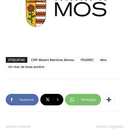
ETIQUETAS
CEIP Mestre Martínez Alonso
FEGEREC
Mos
Un mar de boas accións
Facebook
X
WhatsApp
Artículo anterior
Artículo siguiente